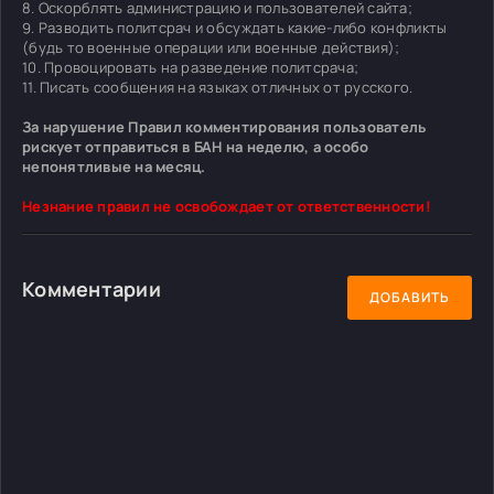
8. Оскорблять администрацию и пользователей сайта;
9. Разводить политсрач и обсуждать какие-либо конфликты
(будь то военные операции или военные действия);
10. Провоцировать на разведение политсрача;
11. Писать сообщения на языках отличных от русского.
За нарушение Правил комментирования пользователь
рискует отправиться в БАН на неделю, а особо
непонятливые на месяц.
Незнание правил не освобождает от ответственности!
Комментарии
ДОБАВИТЬ