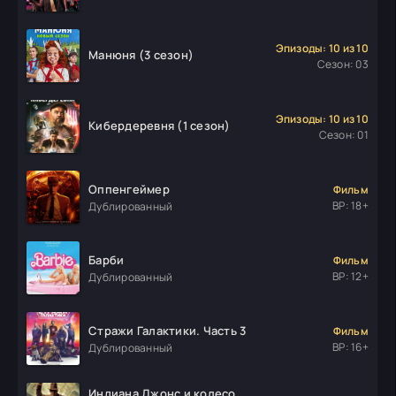
Эпизоды: 10 из 10
Манюня (3 сезон)
Сезон: 03
Эпизоды: 10 из 10
Кибердеревня (1 сезон)
Сезон: 01
Оппенгеймер
Фильм
ВР: 18+
Дублированный
Барби
Фильм
ВР: 12+
Дублированный
Стражи Галактики. Часть 3
Фильм
ВР: 16+
Дублированный
Индиана Джонс и колесо