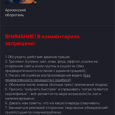
Аризонский
оборотень
ВНИМАНИЕ! В комментариях
запрещено:
1. Обсуждать действие администрации;
2. Троллинг, буллинг, мат, спам, флуд, оффтоп, ссылки на
сторонние сайты и/или группы в соцсетях (без
предварительного согласия с администрацией);
3. Писать об ошибках воспроизведения видео (
без
прикрепленного скриншота с ошибкой
);
4. Обильное число знаков (больше трех) препинания подряд;
5. Просить "озвучить быстрее" и спрашивать "когда появится
серия/фильм" - всё делается по мере возможности, сил и
наличия времени;
6. Давать нам советы, что и в какую очередь озвучивать;
7. Заниматься рекламой сторонних творческих объединений/
групп/студий по озвучке/дубляжу;