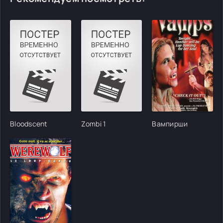
Bloodscent
Zombi 1
Вампирши