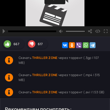
667
617
Скачать
THRILLER ZONE
через торрент (.3gp | 107
MB)
Скачать
THRILLER ZONE
через торрент (.mp4 | 315
MB)
Скачать
THRILLER ZONE
через торрент (.avi | 1.53 GB)
Рекомендуем посмотреть: