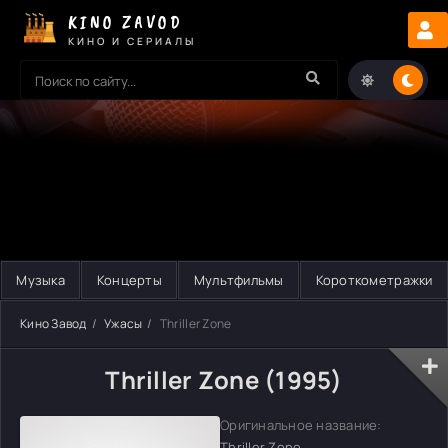
KINO ZAVOD
КИНО И СЕРИАЛЫ
Музыка
Концерты
Мультфильмы
Короткометражки
Кино Завод
Ужасы
Thriller Zone
Thriller Zone (1995)
Оригинальное название:
Thriller Zone