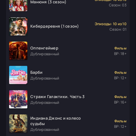
Манюня (3 сезон)
Сезон: 03
Эпизоды: 10 из 10
Кибердеревня (1 сезон)
Сезон: 01
Оппенгеймер
Фильм
ВР: 18+
Дублированный
Барби
Фильм
ВР: 12+
Дублированный
Стражи Галактики. Часть 3
Фильм
ВР: 16+
Дублированный
Индиана Джонс и колесо
Фильм
судьбы
ВР: 12+
Дублированный