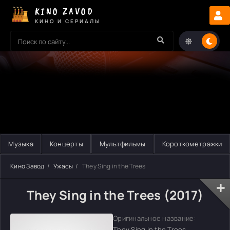
KINO ZAVOD
КИНО И СЕРИАЛЫ
Музыка
Концерты
Мультфильмы
Короткометражки
Кино Завод
Ужасы
They Sing in the Trees
They Sing in the Trees (2017)
Оригинальное название:
They Sing in the Trees