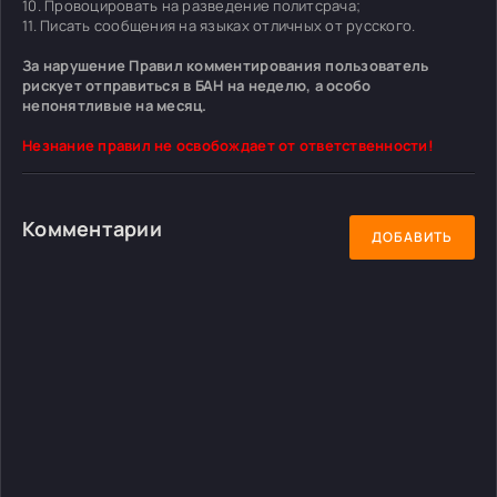
10. Провоцировать на разведение политсрача;
11. Писать сообщения на языках отличных от русского.
За нарушение Правил комментирования пользователь
рискует отправиться в БАН на неделю, а особо
непонятливые на месяц.
Незнание правил не освобождает от ответственности!
Комментарии
ДОБАВИТЬ