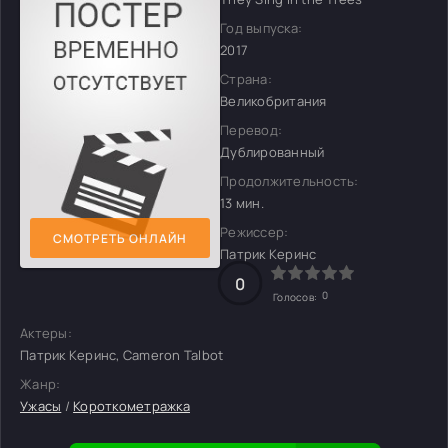
Год выпуска:
2017
Страна:
Великобритания
Перевод:
Дублированный
Продолжительность:
13 мин.
Режиссер:
СМОТРЕТЬ ОНЛАЙН
Патрик Керинс
0
0
Голосов:
Актеры:
Патрик Керинс, Cameron Talbot
Жанр:
Ужасы
/
Короткометражка