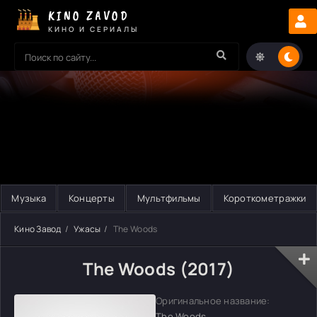
KINO ZAVOD
КИНО И СЕРИАЛЫ
Музыка
Концерты
Мультфильмы
Короткометражки
Кино Завод
Ужасы
The Woods
The Woods (2017)
Оригинальное название:
The Woods