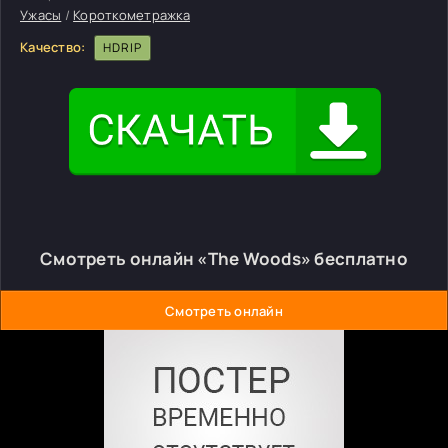
Ужасы
/
Короткометражка
Качество:
HDRIP
Смотреть онлайн «The Woods» бесплатно
Смотреть онлайн