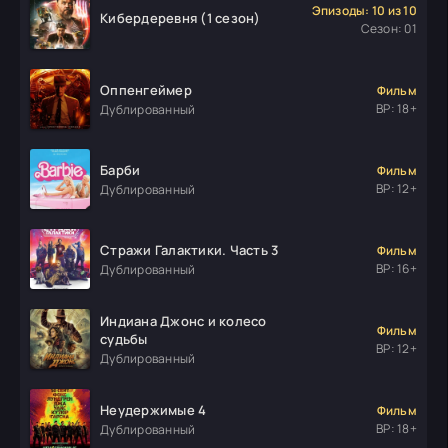
Эпизоды: 10 из 10
Кибердеревня (1 сезон)
Сезон: 01
Оппенгеймер
Фильм
ВР: 18+
Дублированный
Барби
Фильм
ВР: 12+
Дублированный
Стражи Галактики. Часть 3
Фильм
ВР: 16+
Дублированный
Индиана Джонс и колесо
Фильм
судьбы
ВР: 12+
Дублированный
Неудержимые 4
Фильм
ВР: 18+
Дублированный