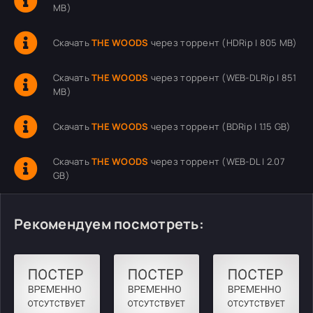
MB)
Скачать
THE WOODS
через торрент (HDRip | 805 MB)
Скачать
THE WOODS
через торрент (WEB-DLRip | 851
MB)
Скачать
THE WOODS
через торрент (BDRip | 1.15 GB)
Скачать
THE WOODS
через торрент (WEB-DL | 2.07
GB)
Рекомендуем посмотреть: