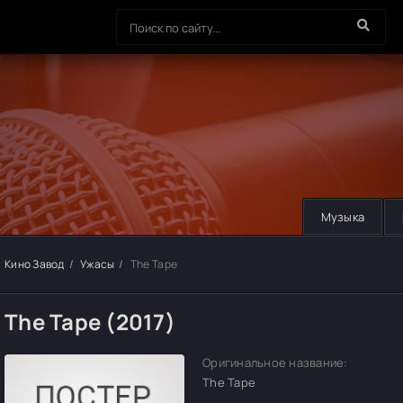
Музыка
Кино Завод
Ужасы
The Tape
The Tape (2017)
Оригинальное название:
The Tape