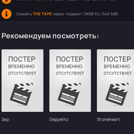
Скачать
THE TAPE
через торрент (WEB-DL | 540 MB)
Рекомендуем посмотреть:
Зар
Geppetto
Stoneheart