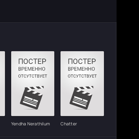
Yendha Nerathilum
Chatter