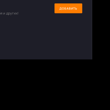
ДОБАВИТЬ
я и других!