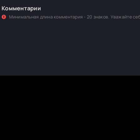
Комментарии
Минимальная длина комментария - 20 знаков. Уважайте себ