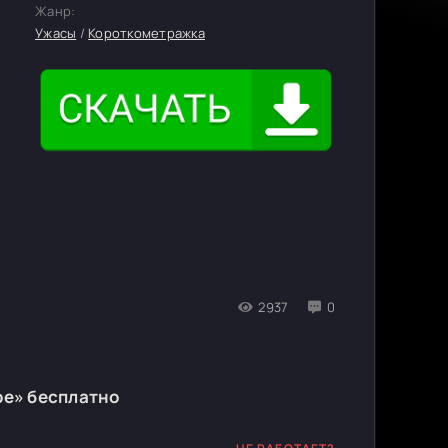
Жанр:
Ужасы
/
Короткометражка
2937
0
pe» бесплатно