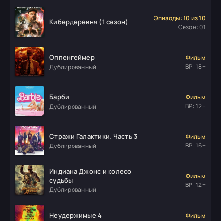
Эпизоды: 10 из 10
Кибердеревня (1 сезон)
Сезон: 01
Оппенгеймер
Фильм
ВР: 18+
Дублированный
Барби
Фильм
ВР: 12+
Дублированный
Стражи Галактики. Часть 3
Фильм
ВР: 16+
Дублированный
Индиана Джонс и колесо
Фильм
судьбы
ВР: 12+
Дублированный
Неудержимые 4
Фильм