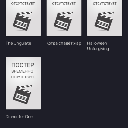
The Ungulate
Когда спадёт жар
Halloween:
Unforgiving
Dinner for One