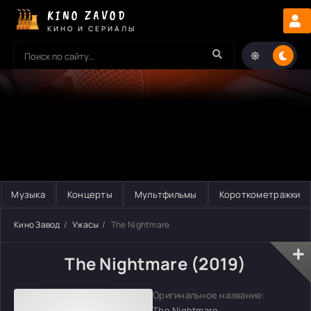
KINO ZAVOD
КИНО И СЕРИАЛЫ
Музыка
Концерты
Мультфильмы
Короткометражки
Кино Завод
Ужасы
The Nightmare
The Nightmare (2019)
Оригинальное название:
The Nightmare