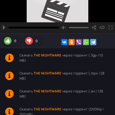
0
0
Скачать
THE NIGHTMARE
через торрент (.3gp | 10
MB)
Скачать
THE NIGHTMARE
через торрент (.mp4 | 28
MB)
Скачать
THE NIGHTMARE
через торрент (.avi | 136
MB)
Скачать
THE NIGHTMARE
через торрент (DVDRip |
200 MB)