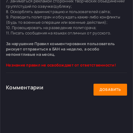
7. Заниматься рекламой сторонних творческих объединений/
групп/студий по озвучке/дубляжу;
8. Оскорблять администрацию и пользователей сайта;
9. Разводить политсрач и обсуждать какие-либо конфликты
(будь то военные операции или военные действия);
10. Провоцировать на разведение политсрача;
11. Писать сообщения на языках отличных от русского.
За нарушение Правил комментирования пользователь
рискует отправиться в БАН на неделю, а особо
непонятливые на месяц.
Незнание правил не освобождает от ответственности!
Комментарии
ДОБАВИТЬ