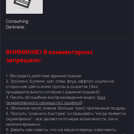
Consuming
Darkness
ВНИМАНИЕ! В комментариях
запрещено:
1. Обсуждать действие администрации;
2. Троллинг, буллинг, мат, спам, флуд, оффтоп, ссылки на
сторонние сайты и/или группы в соцсетях (без
предварительного согласия с администрацией);
3. Писать об ошибках воспроизведения видео (
без
прикрепленного скриншота с ошибкой
);
4. Обильное число знаков (больше трех) препинания подряд;
5. Просить "озвучить быстрее" и спрашивать "когда появится
серия/фильм" - всё делается по мере возможности, сил и
наличия времени;
6. Давать нам советы, что и в какую очередь озвучивать;