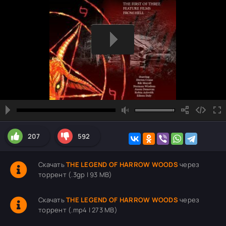
207
592
Скачать
THE LEGEND OF HARROW WOODS
через
торрент (.3gp | 93 MB)
Скачать
THE LEGEND OF HARROW WOODS
через
торрент (.mp4 | 273 MB)