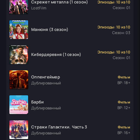
Скрежет металла (1 сезон)
Эпизоды: 10 из 10
Сезон: 01
LostFilm
Эпизоды: 10 из 10
Манюня (3 сезон)
Сезон: 03
Эпизоды: 10 из 10
Кибердеревня (1 сезон)
Сезон: 01
Оппенгеймер
Фильм
ВР: 18+
Дублированный
Барби
Фильм
ВР: 12+
Дублированный
Стражи Галактики. Часть 3
Фильм
ВР: 16+
Дублированный