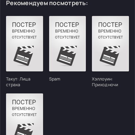
Рекомендуем посмотреть:
Такут: Лица
Spam
Хэллоуин:
страха
Приход ночи