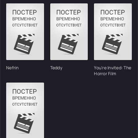
Nefrin
Teddy
You're Invited: The
Horror Film