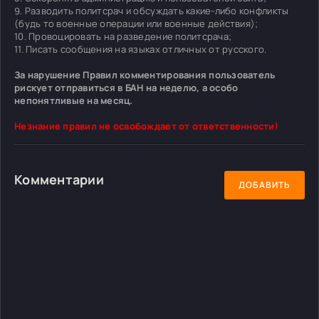
9. Разводить политсрач и обсуждать какие-либо конфликты
(будь то военные операции или военные действия);
10. Провоцировать на разведение политсрача;
11. Писать сообщения на языках отличных от русского.
За нарушение Правил комментирования пользователь
рискует отправиться в БАН на неделю, а особо
непонятливые на месяц.
Незнание правил не освобождает от ответственности!
Комментарии
ДОБАВИТЬ