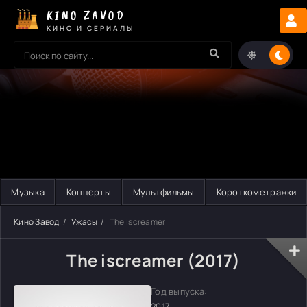
KINO ZAVOD
КИНО И СЕРИАЛЫ
Музыка
Концерты
Мультфильмы
Короткометражки
Кино Завод
Ужасы
The iscreamer
The iscreamer (2017)
Год выпуска:
2017