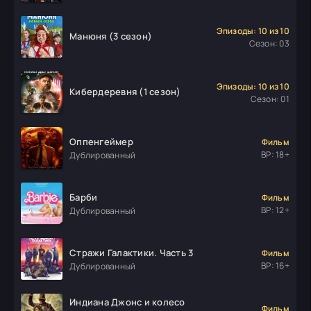
Эпизоды: 10 из 10
Манюня (3 сезон)
Сезон: 03
Эпизоды: 10 из 10
Кибердеревня (1 сезон)
Сезон: 01
Оппенгеймер
Фильм
ВР: 18+
Дублированный
Барби
Фильм
ВР: 12+
Дублированный
Стражи Галактики. Часть 3
Фильм
ВР: 16+
Дублированный
Индиана Джонс и колесо
Фильм