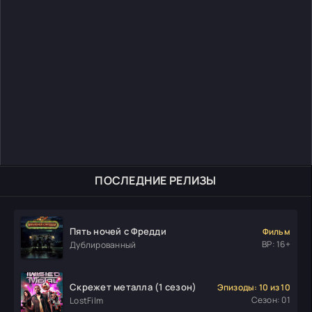
ПОСЛЕДНИЕ РЕЛИЗЫ
Пять ночей с Фредди
Фильм
ВР: 16+
Дублированный
Скрежет металла (1 сезон)
Эпизоды: 10 из 10
Сезон: 01
LostFilm