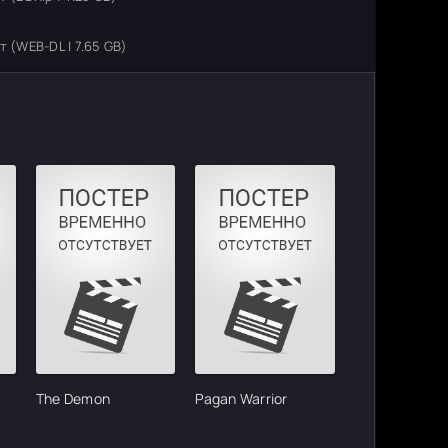
 (WEB-DL | 7.65 GB)
The Demon
Pagan Warrior