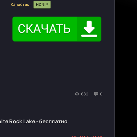
Качество:
HDRIP
682
0
ite Rock Lake» бесплатно