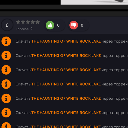
hd2160
hd1440
highres
hd1080
hd720
large
medium
small
tiny
0
0
0
0
Голосов:
Скачать
THE HAUNTING OF WHITE ROCK LAKE
через торрент 
Скачать
THE HAUNTING OF WHITE ROCK LAKE
через торрент
Скачать
THE HAUNTING OF WHITE ROCK LAKE
через торрент 
Скачать
THE HAUNTING OF WHITE ROCK LAKE
через торрент 
Скачать
THE HAUNTING OF WHITE ROCK LAKE
через торрент
Скачать
THE HAUNTING OF WHITE ROCK LAKE
через торрент
Скачать
THE HAUNTING OF WHITE ROCK LAKE
через торрент