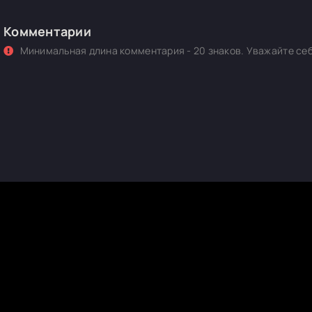
Комментарии
Минимальная длина комментария - 20 знаков. Уважайте себ