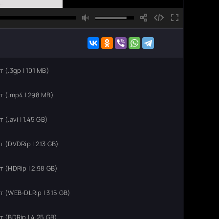
(.3gp | 101 MB)
 (.mp4 | 298 MB)
(.avi | 1.45 GB)
(DVDRip | 2.13 GB)
 (HDRip | 2.98 GB)
 (WEB-DLRip | 3.15 GB)
 (BDRip | 4.25 GB)