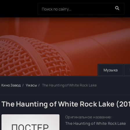
Музыка
Кино Завод
Ужасы
The Haunting of White Rock Lake
The Haunting of White Rock Lake (20
Оригинальное название:
The Haunting of White Rock Lake