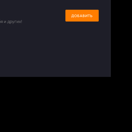
ДОБАВИТЬ
я и других!