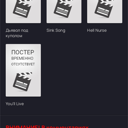
Дьявол под
Sink Song
Hell Nurse
куполом
You'll Live
ВНИМАНИЕ! В комментариях