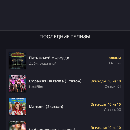
ПОСЛЕДНИЕ РЕЛИЗЫ
Пять ночей с Фредди
Фильм
ВР: 16+
Дублированный
Скрежет металла (1 сезон)
Эпизоды: 10 из 10
Сезон: 01
LostFilm
Эпизоды: 10 из 10
Манюня (3 сезон)
Сезон: 03
Эпизоды: 10 из 10
Кибердеревня (1 сезон)