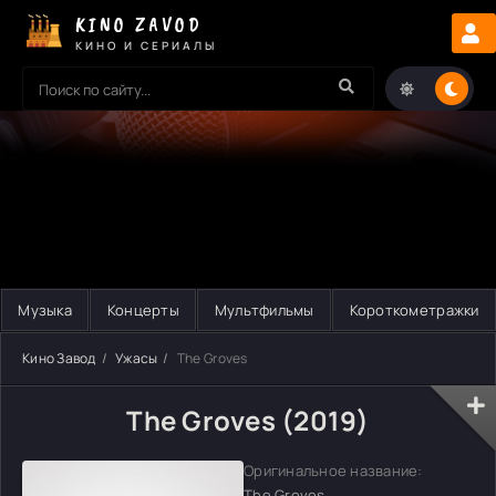
KINO ZAVOD
КИНО И СЕРИАЛЫ
Музыка
Концерты
Мультфильмы
Короткометражки
Кино Завод
Ужасы
The Groves
The Groves (2019)
Оригинальное название:
The Groves