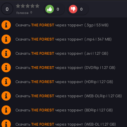
hd2160
hd1440
highres
hd1080
hd720
large
medium
small
tiny
0
0
0
0
Голосов:
Скачать
THE FOREST
через торрент (.3gp | 53 MB)
Скачать
THE FOREST
через торрент (.mp4 | 347 MB)
Скачать
THE FOREST
через торрент (.avi | 1.27 GB)
Скачать
THE FOREST
через торрент (DVDRip | 1.27 GB)
Скачать
THE FOREST
через торрент (HDRip | 1.27 GB)
Скачать
THE FOREST
через торрент (WEB-DLRip | 1.27 GB)
Скачать
THE FOREST
через торрент (BDRip | 1.27 GB)
Скачать
THE FOREST
через торрент (WEB-DL | 1.27 GB)