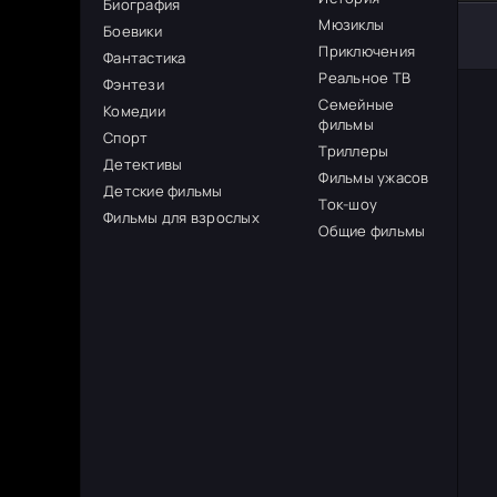
Биография
Мюзиклы
Боевики
Приключения
Фантастика
Реальное ТВ
Фэнтези
Семейные
Комедии
фильмы
Спорт
Триллеры
Детективы
Фильмы ужасов
Детские фильмы
Ток-шоу
Фильмы для взрослых
Общие фильмы