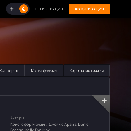
РЕГИСТРАЦИЯ
АВТОРИЗАЦИЯ
Концерты
Мультфильмы
Короткометражки
Актеры:
Кристофер Малвин, Джеймс Арама, Daniel
Breese, Kelly Eva May