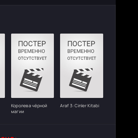
Королева чёрной
Araf 3: Cinler Kitabi
магии