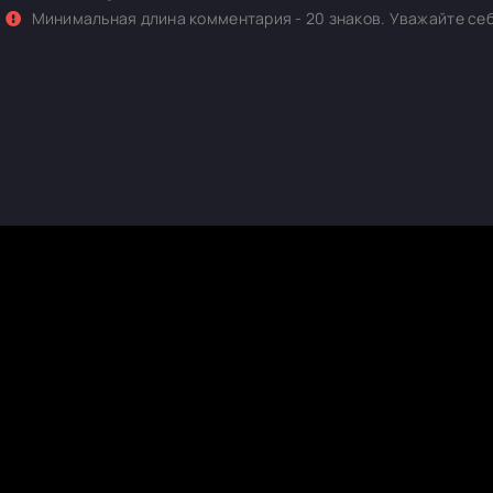
Минимальная длина комментария - 20 знаков. Уважайте себ