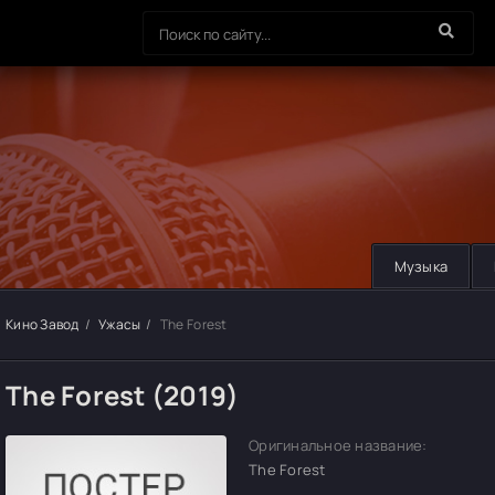
Музыка
Кино Завод
Ужасы
The Forest
The Forest (2019)
Оригинальное название:
The Forest