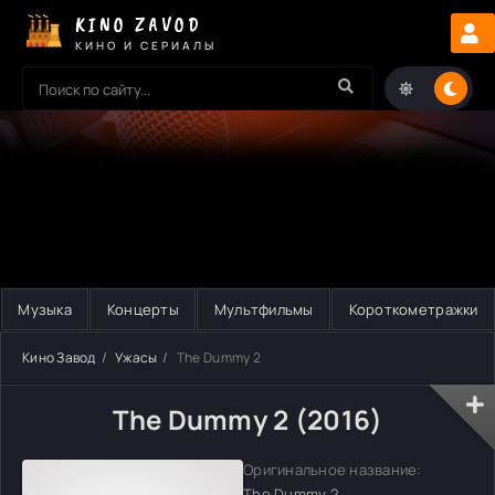
KINO ZAVOD
КИНО И СЕРИАЛЫ
Музыка
Концерты
Мультфильмы
Короткометражки
Кино Завод
Ужасы
The Dummy 2
The Dummy 2 (2016)
Оригинальное название:
The Dummy 2