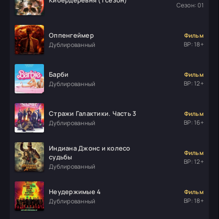
Кибердеревня (1 сезон)
Сезон: 01
Оппенгеймер
Фильм
ВР: 18+
Дублированный
Барби
Фильм
ВР: 12+
Дублированный
Стражи Галактики. Часть 3
Фильм
ВР: 16+
Дублированный
Индиана Джонс и колесо
Фильм
судьбы
ВР: 12+
Дублированный
Неудержимые 4
Фильм
ВР: 18+
Дублированный