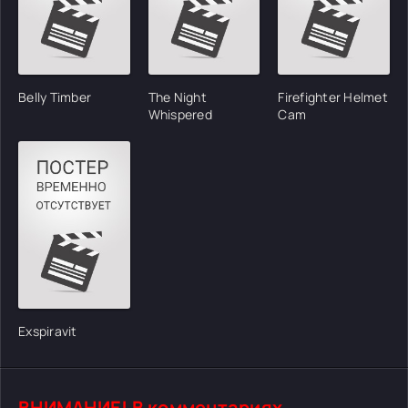
Belly Timber
The Night
Firefighter Helmet
Whispered
Cam
Exspiravit
ВНИМАНИЕ! В комментариях