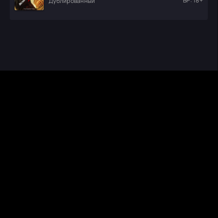
ВР: 18+
Дублированный