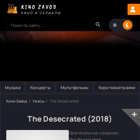
KINO ZAVOD
КИНО И СЕРИАЛЫ
Музыка
Концерты
Мультфильмы
Короткометражки
Кино Завод
Ужасы
The Desecrated
The Desecrated (2018)
Оригинальное название:
The Desecrated