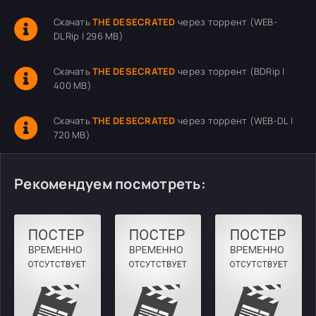
Скачать
THE DESECRATED
через торрент (WEB-
DLRip | 296 MB)
Скачать
THE DESECRATED
через торрент (BDRip |
400 MB)
Скачать
THE DESECRATED
через торрент (WEB-DL |
720 MB)
Рекомендуем посмотреть: