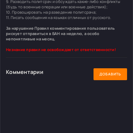
9. Разводить политсрач и обсуждать какие-либо конфликты
(будь то военные операции или военные действия);
10. Провоцировать на разведение политсрача;
11. Писать сообщения на языках отличных от русского.
За нарушение Правил комментирования пользователь
рискует отправиться в БАН на неделю, а особо
непонятливые на месяц.
Незнание правил не освобождает от ответственности!
Комментарии
ДОБАВИТЬ