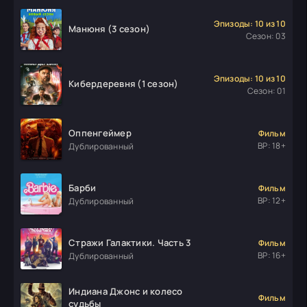
Эпизоды: 10 из 10
Манюня (3 сезон)
Сезон: 03
Эпизоды: 10 из 10
Кибердеревня (1 сезон)
Сезон: 01
Оппенгеймер
Фильм
ВР: 18+
Дублированный
Барби
Фильм
ВР: 12+
Дублированный
Стражи Галактики. Часть 3
Фильм
ВР: 16+
Дублированный
Индиана Джонс и колесо
Фильм
судьбы