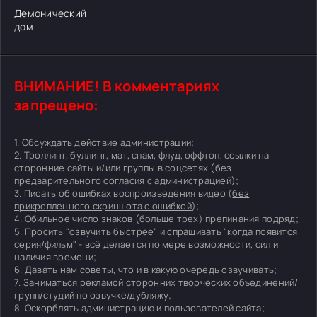
Демонический
дом
ВНИМАНИЕ! В комментариях
запрещено:
1. Обсуждать действие администрации;
2. Троллинг, буллинг, мат, спам, флуд, оффтоп, ссылки на
сторонние сайты и/или группы в соцсетях (без
предварительного согласия с администрацией);
3. Писать об ошибках воспроизведения видео (
без
прикрепленного скриншота с ошибкой
);
4. Обильное число знаков (больше трех) препинания подряд;
5. Просить "озвучить быстрее" и спрашивать "когда появится
серия/фильм" - всё делается по мере возможности, сил и
наличия времени;
6. Давать нам советы, что и в какую очередь озвучивать;
7. Заниматься рекламой сторонних творческих объединений/
групп/студий по озвучке/дубляжу;
8. Оскорблять администрацию и пользователей сайта;