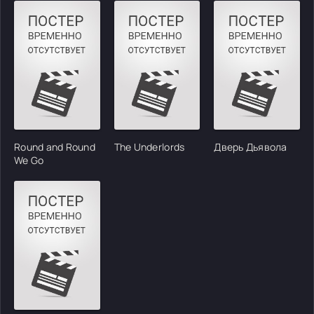
Round and Round
The Underlords
Дверь Дьявола
We Go