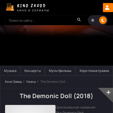
KINO ZAVOD
КИНО И СЕРИАЛЫ
Музыка
Концерты
Мультфильмы
Короткометражки
Кино Завод
Ужасы
The Demonic Doll
The Demonic Doll (2018)
Оригинальное название:
The Demonic Doll