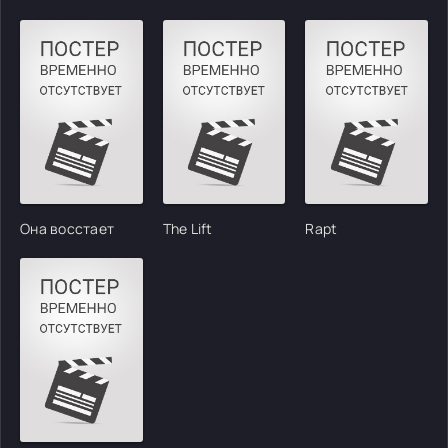
Она восстает
The Lift
Rapt