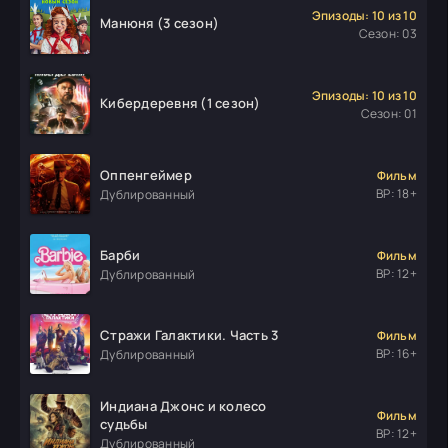
Эпизоды: 10 из 10
Манюня (3 сезон)
Сезон: 03
Эпизоды: 10 из 10
Кибердеревня (1 сезон)
Сезон: 01
Оппенгеймер
Фильм
ВР: 18+
Дублированный
Барби
Фильм
ВР: 12+
Дублированный
Стражи Галактики. Часть 3
Фильм
ВР: 16+
Дублированный
Индиана Джонс и колесо
Фильм
судьбы
ВР: 12+
Дублированный