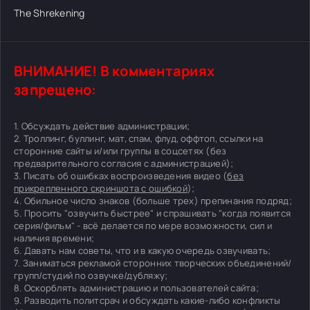
The Shrekening
ВНИМАНИЕ! В комментариях
запрещено:
1. Обсуждать действие администрации;
2. Троллинг, буллинг, мат, спам, флуд, оффтоп, ссылки на
сторонние сайты и/или группы в соцсетях (без
предварительного согласия с администрацией);
3. Писать об ошибках воспроизведения видео (
без
прикрепленного скриншота с ошибкой
);
4. Обильное число знаков (больше трех) препинания подряд;
5. Просить "озвучить быстрее" и спрашивать "когда появится
серия/фильм" - всё делается по мере возможности, сил и
наличия времени;
6. Давать нам советы, что и в какую очередь озвучивать;
7. Заниматься рекламой сторонних творческих объединений/
групп/студий по озвучке/дубляжу;
8. Оскорблять администрацию и пользователей сайта;
9. Разводить политсрач и обсуждать какие-либо конфликты