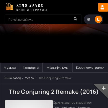
KINO ZAVOD
КИНО И СЕРИАЛЫ
Музыка
Концерты
Мультфильмы
Короткометражки
Кино Завод
Ужасы
The Conjuring 2 Remake
The Conjuring 2 Remake (2016)
Оригинальное название:
The Conjuring 2 Remake