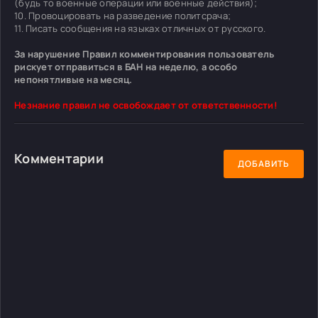
(будь то военные операции или военные действия);
10. Провоцировать на разведение политсрача;
11. Писать сообщения на языках отличных от русского.
За нарушение Правил комментирования пользователь
рискует отправиться в БАН на неделю, а особо
непонятливые на месяц.
Незнание правил не освобождает от ответственности!
Комментарии
ДОБАВИТЬ