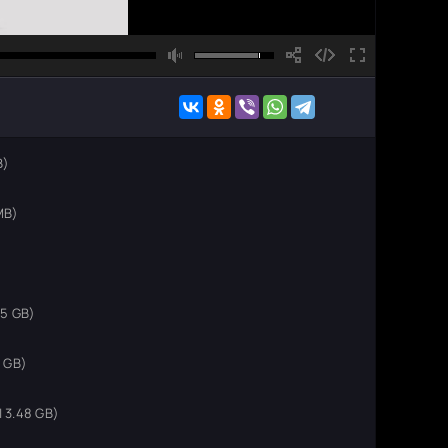
B)
MB)
35 GB)
 GB)
 3.48 GB)