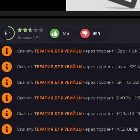
hd2160
hd1440
highres
hd1080
hd720
large
medium
small
tiny
5.1
414
399
813
Голосов:
Скачать
ТЕРАПИЯ ДЛЯ УБИЙЦЫ
через торрент (.3gp | 112 M
Скачать
ТЕРАПИЯ ДЛЯ УБИЙЦЫ
через торрент (.mp4 | 329 
Скачать
ТЕРАПИЯ ДЛЯ УБИЙЦЫ
через торрент (.avi | 1.6 GB)
Скачать
ТЕРАПИЯ ДЛЯ УБИЙЦЫ
через торрент (DVDRip | 2.
Скачать
ТЕРАПИЯ ДЛЯ УБИЙЦЫ
через торрент (HDRip | 3.29
Скачать
ТЕРАПИЯ ДЛЯ УБИЙЦЫ
через торрент (WEB-DLRip |