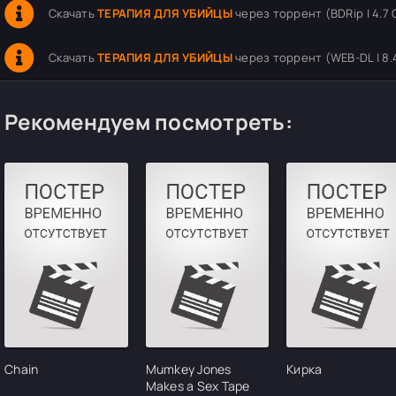
Скачать
ТЕРАПИЯ ДЛЯ УБИЙЦЫ
через торрент (BDRip | 4.7 
Скачать
ТЕРАПИЯ ДЛЯ УБИЙЦЫ
через торрент (WEB-DL | 8.
Рекомендуем посмотреть:
Chain
Mumkey Jones
Кирка
Makes a Sex Tape