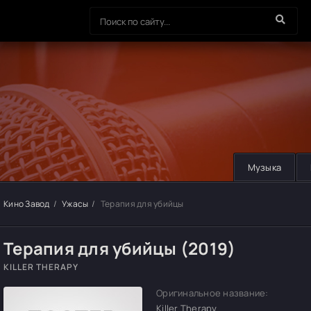
Музыка
Кино Завод
Ужасы
Терапия для убийцы
Терапия для убийцы (2019)
KILLER THERAPY
Оригинальное название:
Killer Therapy