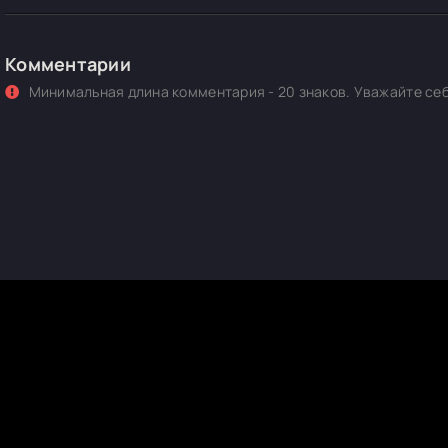
Комментарии
Минимальная длина комментария - 20 знаков. Уважайте себ