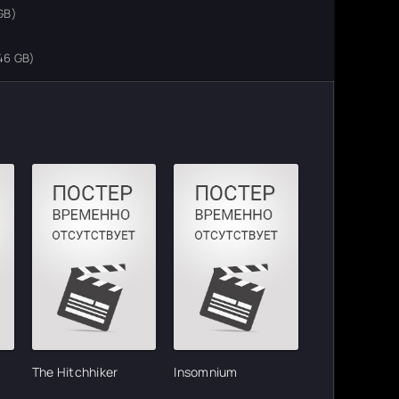
GB)
46 GB)
The Hitchhiker
Insomnium