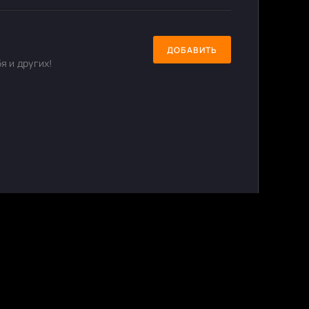
ДОБАВИТЬ
я и других!