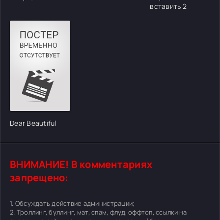
вставить 2
Dear Beautiful
ВНИМАНИЕ! В комментариях
запрещено:
1. Обсуждать действие администрации;
2. Троллинг, буллинг, мат, спам, флуд, оффтоп, ссылки на