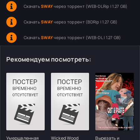
Скачать
SWAY
через торрент (WEB-DLRip | 1.27 GB)
Скачать
SWAY
через торрент (BDRip | 1.27 GB)
Скачать
SWAY
через торрент (WEB-DL | 1.27 GB)
Рекомендуем посмотреть:
Умерщвленная
Wicked Wood
Вырезать и