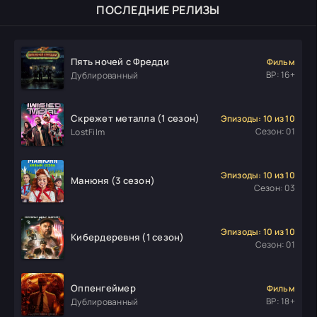
ПОСЛЕДНИЕ РЕЛИЗЫ
Пять ночей с Фредди
Фильм
ВР: 16+
Дублированный
Скрежет металла (1 сезон)
Эпизоды: 10 из 10
Сезон: 01
LostFilm
Эпизоды: 10 из 10
Манюня (3 сезон)
Сезон: 03
Эпизоды: 10 из 10
Кибердеревня (1 сезон)
Сезон: 01
Оппенгеймер
Фильм
ВР: 18+
Дублированный