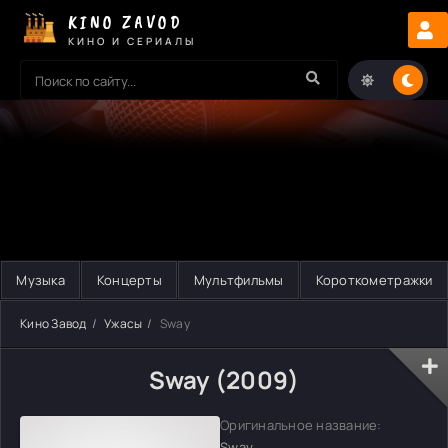
KINO ZAVOD
КИНО И СЕРИАЛЫ
Музыка
Концерты
Мультфильмы
Короткометражки
Кино Завод
Ужасы
Sway
Sway (2009)
Оригинальное название:
Sway