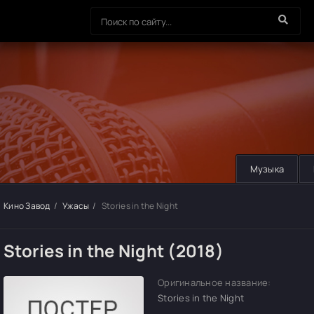
Музыка
Кино Завод
Ужасы
Stories in the Night
Stories in the Night (2018)
Оригинальное название:
Stories in the Night