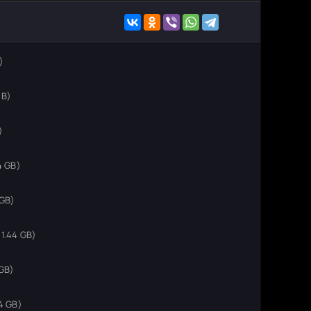
)
MB)
)
4 GB)
 GB)
1.44 GB)
 GB)
4 GB)