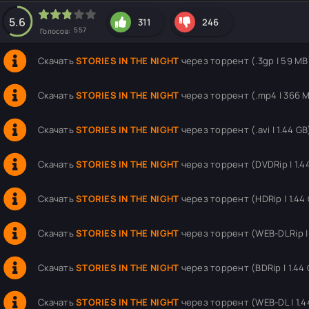
hd2160
hd1440
highres
hd1080
hd720
large
medium
small
tiny
5.6
311
246
557
Голосов:
Скачать
STORIES IN THE NIGHT
через торрент (.3gp | 59 MB
Скачать
STORIES IN THE NIGHT
через торрент (.mp4 | 366 
Скачать
STORIES IN THE NIGHT
через торрент (.avi | 1.44 GB
Скачать
STORIES IN THE NIGHT
через торрент (DVDRip | 1.4
Скачать
STORIES IN THE NIGHT
через торрент (HDRip | 1.44
Скачать
STORIES IN THE NIGHT
через торрент (WEB-DLRip | 
Скачать
STORIES IN THE NIGHT
через торрент (BDRip | 1.44
Скачать
STORIES IN THE NIGHT
через торрент (WEB-DL | 1.4