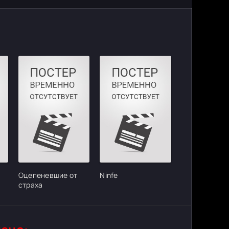
Оцепеневшие от
Ninfe
страха