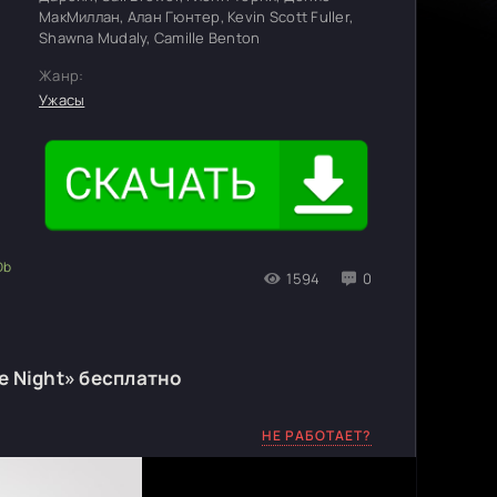
МакМиллан, Алан Гюнтер, Kevin Scott Fuller,
Shawna Mudaly, Camille Benton
Жанр:
Ужасы
1594
0
he Night» бесплатно
НЕ РАБОТАЕТ?