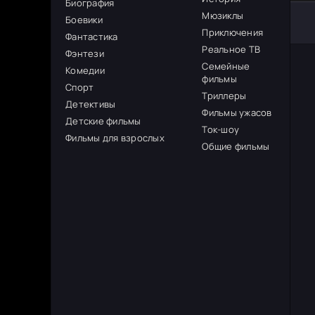
Биография
Мюзиклы
Боевики
Приключения
Фантастика
Реальное ТВ
Фэнтези
Семейные
Комедии
фильмы
Спорт
Триллеры
Детективы
Фильмы ужасов
Детские фильмы
Ток-шоу
Фильмы для взрослых
Общие фильмы