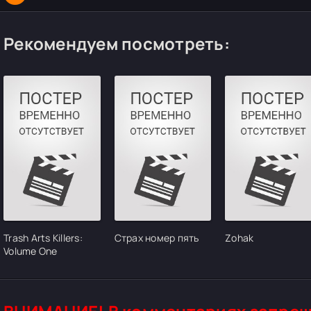
Рекомендуем посмотреть:
Trash Arts Killers:
Страх номер пять
Zohak
Volume One