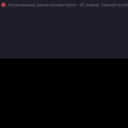
Минимальная длина комментария - 20 знаков. Уважайте себ