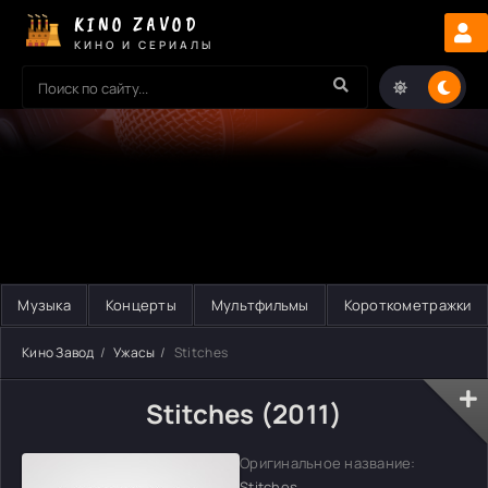
KINO ZAVOD
КИНО И СЕРИАЛЫ
Музыка
Концерты
Мультфильмы
Короткометражки
Кино Завод
Ужасы
Stitches
Stitches (2011)
Оригинальное название:
Stitches