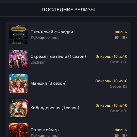
ПОСЛЕДНИЕ РЕЛИЗЫ
Пять ночей с Фредди
Фильм
ВР: 16+
Дублированный
Скрежет металла (1 сезон)
Эпизоды: 10 из 10
Сезон: 01
LostFilm
Эпизоды: 10 из 10
Манюня (3 сезон)
Сезон: 03
Эпизоды: 10 из 10
Кибердеревня (1 сезон)
Сезон: 01
Оппенгеймер
Фильм
ВР: 18+
Дублированный