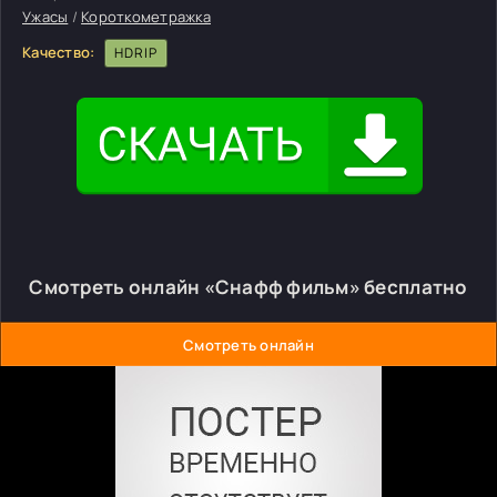
Ужасы
/
Короткометражка
Качество:
HDRIP
Смотреть онлайн «Снафф фильм» бесплатно
Смотреть онлайн