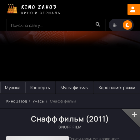
KINO ZAVOD
КИНО И СЕРИАЛЫ
Музыка
Концерты
Мультфильмы
Короткометражки
Кино Завод
Ужасы
Снафф фильм
Снафф фильм (2011)
SNUFF FILM
Оригинальное название: