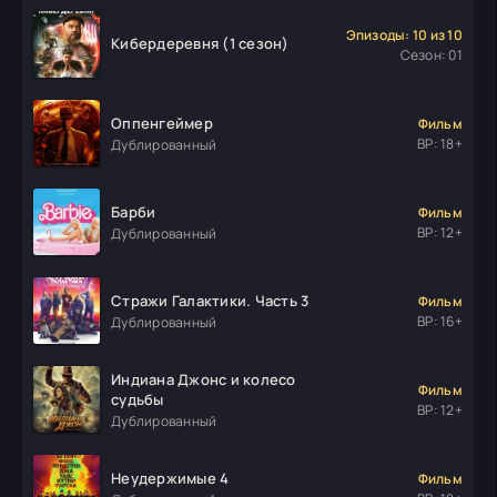
Эпизоды: 10 из 10
Кибердеревня (1 сезон)
Сезон: 01
Оппенгеймер
Фильм
ВР: 18+
Дублированный
Барби
Фильм
ВР: 12+
Дублированный
Стражи Галактики. Часть 3
Фильм
ВР: 16+
Дублированный
Индиана Джонс и колесо
Фильм
судьбы
ВР: 12+
Дублированный
Неудержимые 4
Фильм