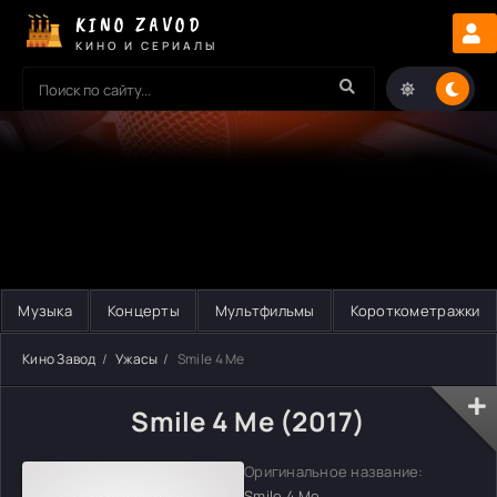
KINO ZAVOD
КИНО И СЕРИАЛЫ
Музыка
Концерты
Мультфильмы
Короткометражки
Кино Завод
Ужасы
Smile 4 Me
Smile 4 Me (2017)
Оригинальное название:
Smile 4 Me