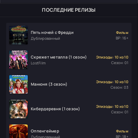
ПОСЛЕДНИЕ РЕЛИЗЫ
Пять ночей с Фредди
Фильм
ВР: 16+
Дублированный
Скрежет металла (1 сезон)
Эпизоды: 10 из 10
Сезон: 01
LostFilm
Эпизоды: 10 из 10
Манюня (3 сезон)
Сезон: 03
Эпизоды: 10 из 10
Кибердеревня (1 сезон)
Сезон: 01
Оппенгеймер
Фильм
ВР: 18+
Дублированный