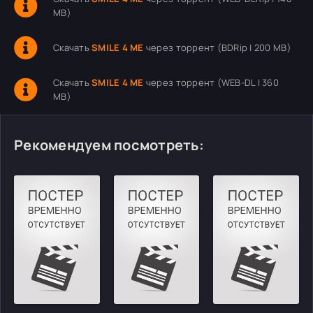
MB)
Скачать
SMILE 4 ME
через торрент (BDRip | 200 MB)
Скачать
SMILE 4 ME
через торрент (WEB-DL | 360
MB)
Рекомендуем посмотреть: