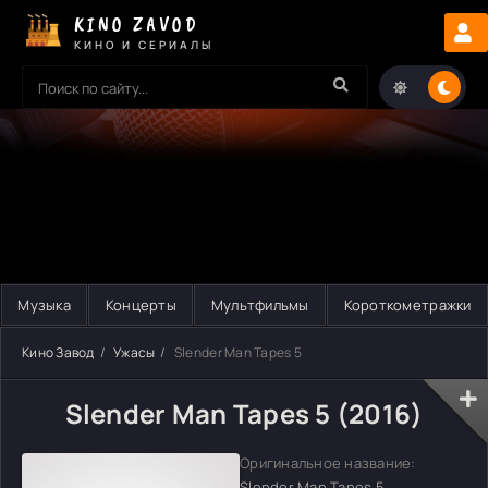
KINO ZAVOD
КИНО И СЕРИАЛЫ
Музыка
Концерты
Мультфильмы
Короткометражки
Кино Завод
Ужасы
Slender Man Tapes 5
Slender Man Tapes 5 (2016)
Оригинальное название:
Slender Man Tapes 5