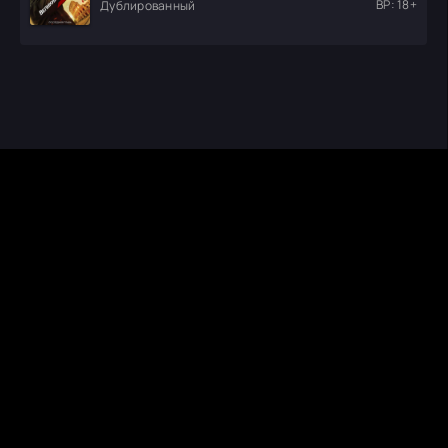
ВР: 18+
Дублированный