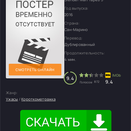
Год выпуска:
2016
Страна:
Сан-Марино
Перевод:
Дублированный
Продолжительность:
4 мин.
СМОТРЕТЬ ОНЛАЙН
9.4
9.4
872
Голосов:
Жанр:
Ужасы
/
Короткометражка