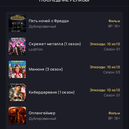
Пять ночей с Фредди
Фильм
ВР: 16+
Дублированный
Скрежет металла (1 сезон)
Эпизоды: 10 из 10
Сезон: 01
LostFilm
Эпизоды: 10 из 10
Манюня (3 сезон)
Сезон: 03
Эпизоды: 10 из 10
Кибердеревня (1 сезон)
Сезон: 01
Оппенгеймер
Фильм
ВР: 18+
Дублированный