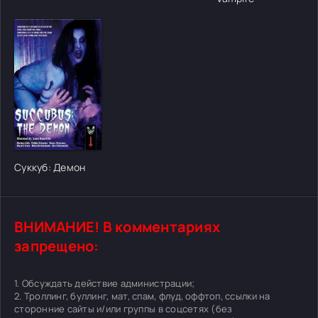
Суккуб: Демон
ВНИМАНИЕ! В комментариях
запрещено:
1. Обсуждать действие администрации;
2. Троллинг, буллинг, мат, спам, флуд, оффтоп, ссылки на
сторонние сайты и/или группы в соцсетях (без