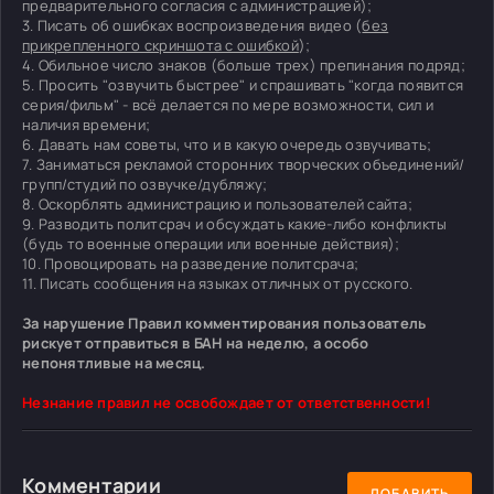
предварительного согласия с администрацией);
3. Писать об ошибках воспроизведения видео (
без
прикрепленного скриншота с ошибкой
);
4. Обильное число знаков (больше трех) препинания подряд;
5. Просить "озвучить быстрее" и спрашивать "когда появится
серия/фильм" - всё делается по мере возможности, сил и
наличия времени;
6. Давать нам советы, что и в какую очередь озвучивать;
7. Заниматься рекламой сторонних творческих объединений/
групп/студий по озвучке/дубляжу;
8. Оскорблять администрацию и пользователей сайта;
9. Разводить политсрач и обсуждать какие-либо конфликты
(будь то военные операции или военные действия);
10. Провоцировать на разведение политсрача;
11. Писать сообщения на языках отличных от русского.
За нарушение Правил комментирования пользователь
рискует отправиться в БАН на неделю, а особо
непонятливые на месяц.
Незнание правил не освобождает от ответственности!
Комментарии
ДОБАВИТЬ