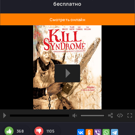
бесплатно
Смотреть онлайн
368
1105