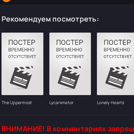
Рекомендуем посмотреть:
The Uppermost
Lycanimator
Lonely Hearts
ВНИМАНИЕ! В комментариях запрещ