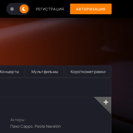
РЕГИСТРАЦИЯ
АВТОРИЗАЦИЯ
Концерты
Мультфильмы
Короткометражки
Актеры:
Пако Сарро, Paola Navalón