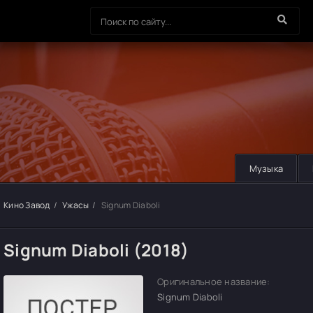
Музыка
Кино Завод
Ужасы
Signum Diaboli
Signum Diaboli (2018)
Оригинальное название:
Signum Diaboli