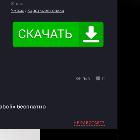
Жанр:
Ужасы
/
Короткометражка
945
0
aboli» бесплатно
НЕ РАБОТАЕТ?