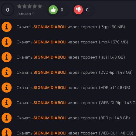
hd2160
hd1440
highres
hd1080
hd720
large
medium
small
tiny
0
0
0
0
Голосов:
Скачать
SIGNUM DIABOLI
через торрент (.3gp | 60 MB)
Скачать
SIGNUM DIABOLI
через торрент (.mp4 | 370 MB)
Скачать
SIGNUM DIABOLI
через торрент (.avi | 1.48 GB)
Скачать
SIGNUM DIABOLI
через торрент (DVDRip | 1.48 GB)
Скачать
SIGNUM DIABOLI
через торрент (HDRip | 1.48 GB)
Скачать
SIGNUM DIABOLI
через торрент (WEB-DLRip | 1.48 G
Скачать
SIGNUM DIABOLI
через торрент (BDRip | 1.48 GB)
Скачать
SIGNUM DIABOLI
через торрент (WEB-DL | 1.48 GB)