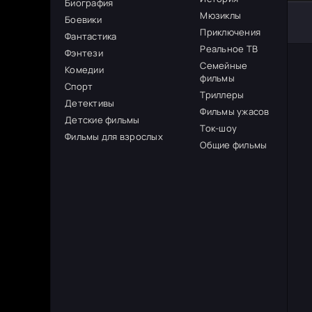
Биография
Мюзиклы
Боевики
Приключения
Фантастика
Реальное ТВ
Фэнтези
Семейные
Комедии
фильмы
Спорт
Триллеры
Детективы
Фильмы ужасов
Детские фильмы
Ток-шоу
Фильмы для взрослых
Общие фильмы