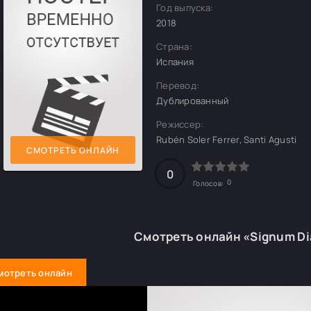
Год выпуска:
2018
Страна:
Испания
Перевод:
Дублированный
Режиссер:
Rubén Soler Ferrer, Santi Agustí
СМОТРЕТЬ ОНЛАЙН
0
0
Голосов:
Смотреть онлайн «Signum Di
мотреть онлайн