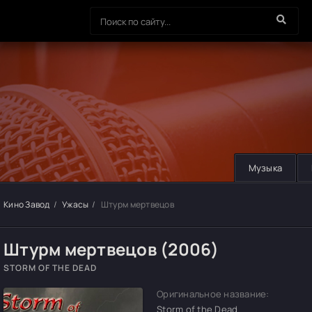
Музыка
Кино Завод
Ужасы
Штурм мертвецов
Штурм мертвецов (2006)
STORM OF THE DEAD
Оригинальное название:
Storm of the Dead