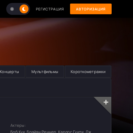
РЕГИСТРАЦИЯ
АВТОРИЗАЦИЯ
Концерты
Мультфильмы
Короткометражки
Актеры:
Боб Кук, Брайан Реннер, Карлос Гуити, Дж.