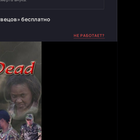
твецов» бесплатно
НЕ РАБОТАЕТ?