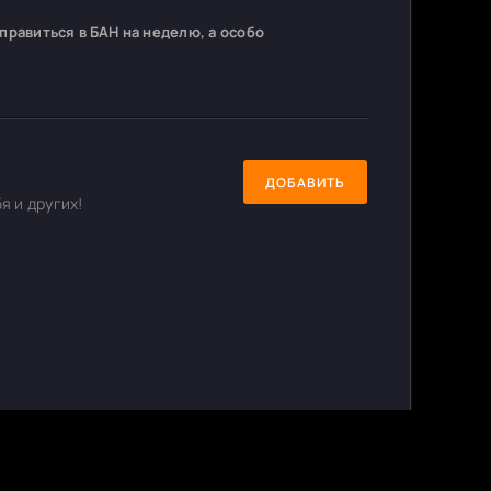
равиться в БАН на неделю, а особо
ДОБАВИТЬ
я и других!