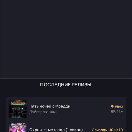
ПОСЛЕДНИЕ РЕЛИЗЫ
Пять ночей с Фредди
Фильм
ВР: 16+
Дублированный
Скрежет металла (1 сезон)
Эпизоды: 10 из 10