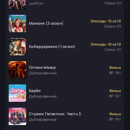
Сезон: 01
LostFilm
Эпизоды: 10 из 10
Манюня (3 сезон)
Сезон: 03
Эпизоды: 10 из 10
Кибердеревня (1 сезон)
Сезон: 01
Оппенгеймер
Фильм
ВР: 18+
Дублированный
Барби
Фильм
ВР: 12+
Дублированный
Стражи Галактики. Часть 3
Фильм
ВР: 16+
Дублированный