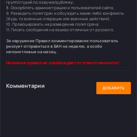
групп/студий по озвучке/дубляжу;
8. Оскорблять администрацию и пользователей сайта;
9. Разводить политсрач и обсуждать какие-либо конфликты
(будь то военные операции или военные действия);
10. Провоцировать на разведение политсрача;
11. Писать сообщения на языках отличных от русского.
За нарушение Правил комментирования пользователь
рискует отправиться в БАН на неделю, а особо
непонятливые на месяц.
Незнание правил не освобождает от ответственности!
Комментарии
ДОБАВИТЬ