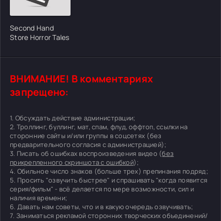
Second Hand
Store Horror Tales
ВНИМАНИЕ! В комментариях
запрещено:
1. Обсуждать действие администрации;
2. Троллинг, буллинг, мат, спам, флуд, оффтоп, ссылки на
сторонние сайты и/или группы в соцсетях (без
предварительного согласия с администрацией);
3. Писать об ошибках воспроизведения видео (
без
прикрепленного скриншота с ошибкой
);
4. Обильное число знаков (больше трех) препинания подряд;
5. Просить "озвучить быстрее" и спрашивать "когда появится
серия/фильм" - всё делается по мере возможности, сил и
наличия времени;
6. Давать нам советы, что и в какую очередь озвучивать;
7. Заниматься рекламой сторонних творческих объединений/