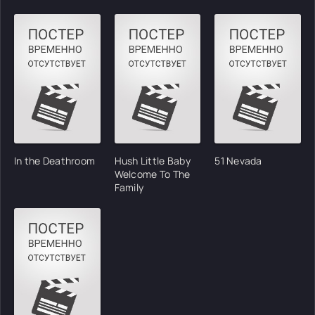
In the Deathroom
Hush Little Baby
51 Nevada
Welcome To The
Family