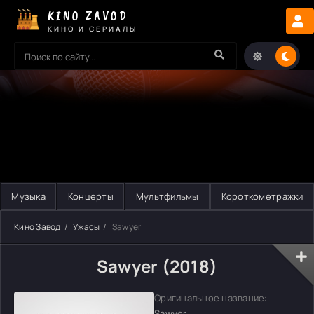
KINO ZAVOD
КИНО И СЕРИАЛЫ
Музыка
Концерты
Мультфильмы
Короткометражки
Кино Завод
Ужасы
Sawyer
Sawyer (2018)
Оригинальное название:
Sawyer