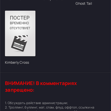
Ghost Tail
Kimberly Cross
ВНИМАНИЕ! В комментариях
запрещено:
1. Обсуждать действие администрации;
2. Троллинг, буллинг, мат, спам, флуд, оффтоп, ссылки на