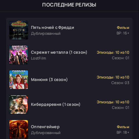
ПОСЛЕДНИЕ РЕЛИЗЫ
Пять ночей с Фредди
Фильм
ВР: 16+
Дублированный
Скрежет металла (1 сезон)
Эпизоды: 10 из 10
Сезон: 01
LostFilm
Эпизоды: 10 из 10
Манюня (3 сезон)
Сезон: 03
Эпизоды: 10 из 10
Кибердеревня (1 сезон)
Сезон: 01
Оппенгеймер
Фильм
ВР: 18+
Дублированный