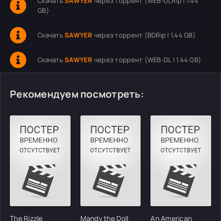
Скачать
SAWYER
через торрент (WEB-DLRip | 1.44
GB)
Скачать
SAWYER
через торрент (BDRip | 1.44 GB)
Скачать
SAWYER
через торрент (WEB-DL | 1.44 GB)
Рекомендуем посмотреть:
The Rizzle
Mandy the Doll
An American