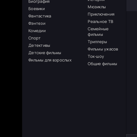
Биография
Мюзиклы
Боевики
Приключения
Фантастика
Реальное ТВ
Фэнтези
Семейные
Комедии
фильмы
Спорт
Триллеры
Детективы
Фильмы ужасов
Детские фильмы
Ток-шоу
Фильмы для взрослых
Общие фильмы