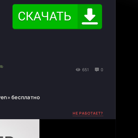
651
0
ven» бесплатно
НЕ РАБОТАЕТ?