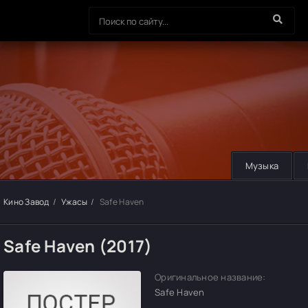
Музыка
Кино Завод
Ужасы
Safe Haven
Safe Haven (2017)
Оригинальное название:
Safe Haven