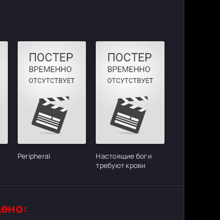
Peripheral
Настоящие боги
требуют крови
ено: