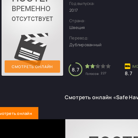
Год выпуска:
2017
Страна:
Швеция
Перевод:
Дублированный
СМОТРЕТЬ ОНЛАЙН
8.7
8.7
227
Голосов:
Смотреть онлайн «Safe Ha
мотреть онлайн