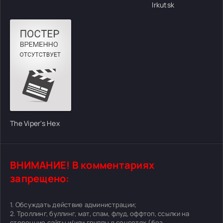
Irkutsk
The Viper's Hex
ВНИМАНИЕ! В комментариях
запрещено:
1. Обсуждать действие администрации;
2. Троллинг, буллинг, мат, спам, флуд, оффтоп, ссылки на
сторонние сайты и/или группы в соцсетях (без