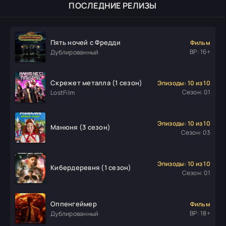
ПОСЛЕДНИЕ РЕЛИЗЫ
Пять ночей с Фредди
Фильм
ВР: 16+
Дублированный
Скрежет металла (1 сезон)
Эпизоды: 10 из 10
Сезон: 01
LostFilm
Эпизоды: 10 из 10
Манюня (3 сезон)
Сезон: 03
Эпизоды: 10 из 10
Кибердеревня (1 сезон)
Сезон: 01
Оппенгеймер
Фильм
ВР: 18+
Дублированный