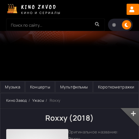
KINO ZAVOD
КИНО И СЕРИАЛЫ
Музыка
Концерты
Мультфильмы
Короткометражки
Кино Завод
Ужасы
Roxxy
Roxxy (2018)
Оригинальное название:
Roxxy