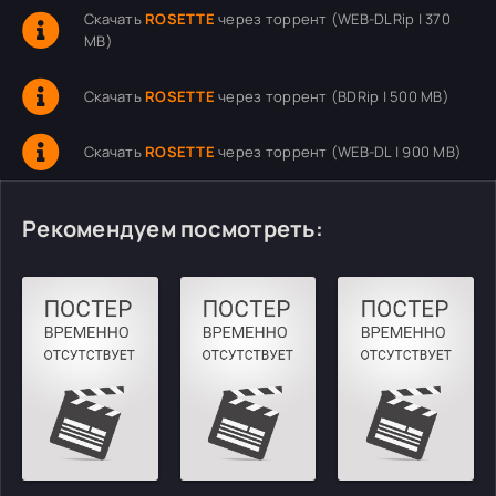
Скачать
ROSETTE
через торрент (WEB-DLRip | 370
MB)
Скачать
ROSETTE
через торрент (BDRip | 500 MB)
Скачать
ROSETTE
через торрент (WEB-DL | 900 MB)
Рекомендуем посмотреть: