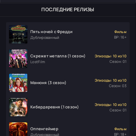
ПОСЛЕДНИЕ РЕЛИЗЫ
Пять ночей с Фредди
Фильм
ВР: 16+
Дублированный
Скрежет металла (1 сезон)
Эпизоды: 10 из 10
Сезон: 01
LostFilm
Эпизоды: 10 из 10
Манюня (3 сезон)
Сезон: 03
Эпизоды: 10 из 10
Кибердеревня (1 сезон)
Сезон: 01
Оппенгеймер
Фильм
ВР: 18+
Дублированный