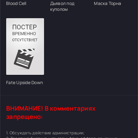
Blood Cell
Дьявол под
Маска Торна
куполом
Fate Upside Down
ВНИМАНИЕ! В комментариях
запрещено:
1. Обсуждать действие администрации;