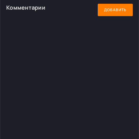
Комментарии
ДОБАВИТЬ