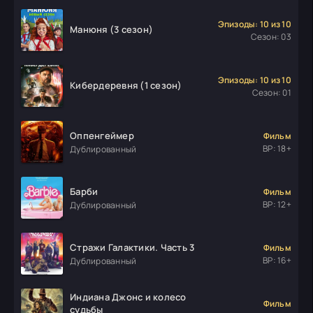
Эпизоды: 10 из 10
Манюня (3 сезон)
Сезон: 03
Эпизоды: 10 из 10
Кибердеревня (1 сезон)
Сезон: 01
Оппенгеймер
Фильм
ВР: 18+
Дублированный
Барби
Фильм
ВР: 12+
Дублированный
Стражи Галактики. Часть 3
Фильм
ВР: 16+
Дублированный
Индиана Джонс и колесо
Фильм
судьбы