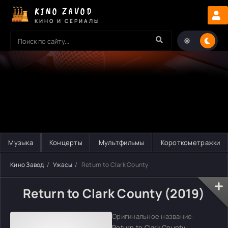
KINO ZAVOD
КИНО И СЕРИАЛЫ
Музыка
Концерты
Мультфильмы
Короткометражки
Кино Завод
Ужасы
Return to Clark County
Return to Clark County (2019)
Оригинальное название:
Return to Clark County