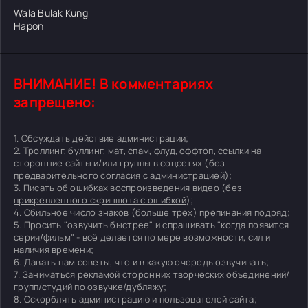
Wala Bulak Kung
Hapon
ВНИМАНИЕ! В комментариях
запрещено:
1. Обсуждать действие администрации;
2. Троллинг, буллинг, мат, спам, флуд, оффтоп, ссылки на
сторонние сайты и/или группы в соцсетях (без
предварительного согласия с администрацией);
3. Писать об ошибках воспроизведения видео (
без
прикрепленного скриншота с ошибкой
);
4. Обильное число знаков (больше трех) препинания подряд;
5. Просить "озвучить быстрее" и спрашивать "когда появится
серия/фильм" - всё делается по мере возможности, сил и
наличия времени;
6. Давать нам советы, что и в какую очередь озвучивать;
7. Заниматься рекламой сторонних творческих объединений/
групп/студий по озвучке/дубляжу;
8. Оскорблять администрацию и пользователей сайта;