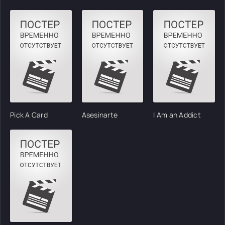
Pick A Card
Asesinarte
I Am an Addict