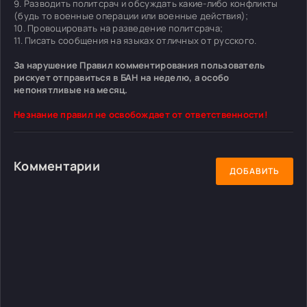
9. Разводить политсрач и обсуждать какие-либо конфликты
(будь то военные операции или военные действия);
10. Провоцировать на разведение политсрача;
11. Писать сообщения на языках отличных от русского.
За нарушение Правил комментирования пользователь
рискует отправиться в БАН на неделю, а особо
непонятливые на месяц.
Незнание правил не освобождает от ответственности!
Комментарии
ДОБАВИТЬ