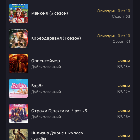
Эпизоды: 10 из 10
Манюня (3 сезон)
Сезон: 03
Эпизоды: 10 из 10
Кибердеревня (1 сезон)
Сезон: 01
Оппенгеймер
Фильм
ВР: 18+
Дублированный
Барби
Фильм
ВР: 12+
Дублированный
Стражи Галактики. Часть 3
Фильм
ВР: 16+
Дублированный
Индиана Джонс и колесо
Фильм
судьбы