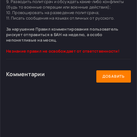
9. Разводить политсрач и обсуждать какие-либо конфликты
(будь то военные операции или военные действия);
10. Провоцировать на разведение политсрача;
11. Писать сообщения на языках отличных от русского.
За нарушение Правил комментирования пользователь
рискует отправиться в БАН на неделю, а особо
непонятливые на месяц.
Незнание правил не освобождает от ответственности!
Комментарии
ДОБАВИТЬ