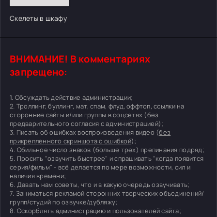
Скелеты в шкафу
ВНИМАНИЕ! В комментариях
запрещено:
1. Обсуждать действие администрации;
2. Троллинг, буллинг, мат, спам, флуд, оффтоп, ссылки на
сторонние сайты и/или группы в соцсетях (без
предварительного согласия с администрацией);
3. Писать об ошибках воспроизведения видео (
без
прикрепленного скриншота с ошибкой
);
4. Обильное число знаков (больше трех) препинания подряд;
5. Просить "озвучить быстрее" и спрашивать "когда появится
серия/фильм" - всё делается по мере возможности, сил и
наличия времени;
6. Давать нам советы, что и в какую очередь озвучивать;
7. Заниматься рекламой сторонних творческих объединений/
групп/студий по озвучке/дубляжу;
8. Оскорблять администрацию и пользователей сайта;