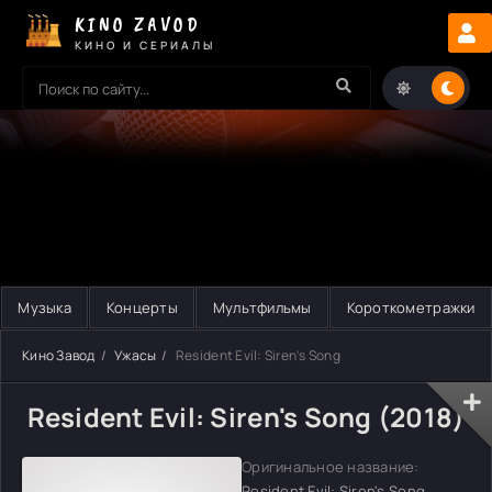
KINO ZAVOD
КИНО И СЕРИАЛЫ
Музыка
Концерты
Мультфильмы
Короткометражки
Кино Завод
Ужасы
Resident Evil: Siren's Song
Resident Evil: Siren's Song (2018)
Оригинальное название:
Resident Evil: Siren's Song