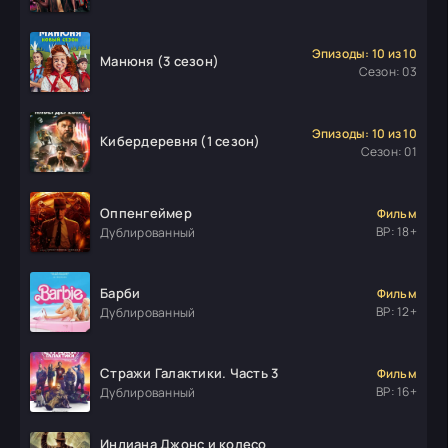
Эпизоды: 10 из 10
Манюня (3 сезон)
Сезон: 03
Эпизоды: 10 из 10
Кибердеревня (1 сезон)
Сезон: 01
Оппенгеймер
Фильм
ВР: 18+
Дублированный
Барби
Фильм
ВР: 12+
Дублированный
Стражи Галактики. Часть 3
Фильм
ВР: 16+
Дублированный
Индиана Джонс и колесо