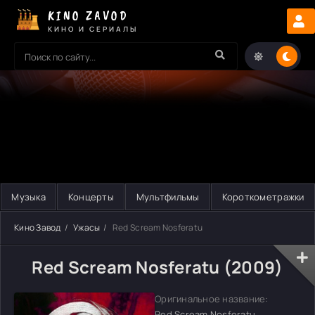
KINO ZAVOD
КИНО И СЕРИАЛЫ
Музыка
Концерты
Мультфильмы
Короткометражки
Кино Завод
Ужасы
Red Scream Nosferatu
Red Scream Nosferatu (2009)
Оригинальное название:
Red Scream Nosferatu