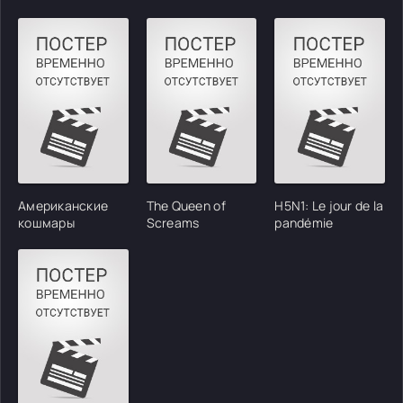
Американские
The Queen of
H5N1: Le jour de la
кошмары
Screams
pandémie