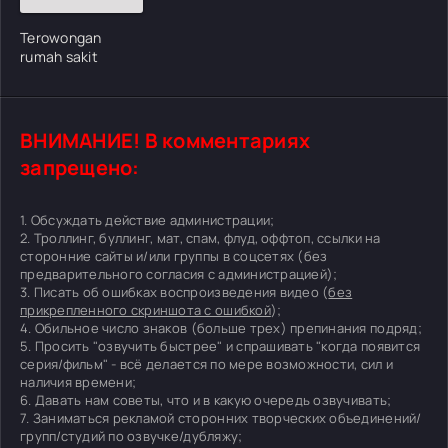
Terowongan
rumah sakit
ВНИМАНИЕ! В комментариях
запрещено:
1. Обсуждать действие администрации;
2. Троллинг, буллинг, мат, спам, флуд, оффтоп, ссылки на
сторонние сайты и/или группы в соцсетях (без
предварительного согласия с администрацией);
3. Писать об ошибках воспроизведения видео (
без
прикрепленного скриншота с ошибкой
);
4. Обильное число знаков (больше трех) препинания подряд;
5. Просить "озвучить быстрее" и спрашивать "когда появится
серия/фильм" - всё делается по мере возможности, сил и
наличия времени;
6. Давать нам советы, что и в какую очередь озвучивать;
7. Заниматься рекламой сторонних творческих объединений/
групп/студий по озвучке/дубляжу;