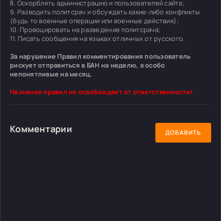
8. Оскорблять администрацию и пользователей сайта;
9. Разводить политсрач и обсуждать какие-либо конфликты
(будь то военные операции или военные действия);
10. Провоцировать на разведение политсрача;
11. Писать сообщения на языках отличных от русского.
За нарушение Правил комментирования пользователь
рискует отправиться в БАН на неделю, а особо
непонятливые на месяц.
Незнание правил не освобождает от ответственности!
Комментарии
ДОБАВИТЬ