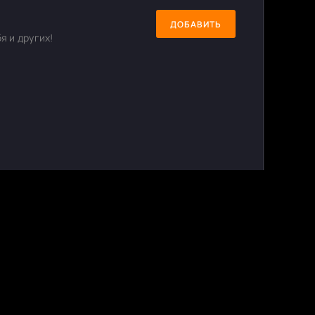
ДОБАВИТЬ
я и других!