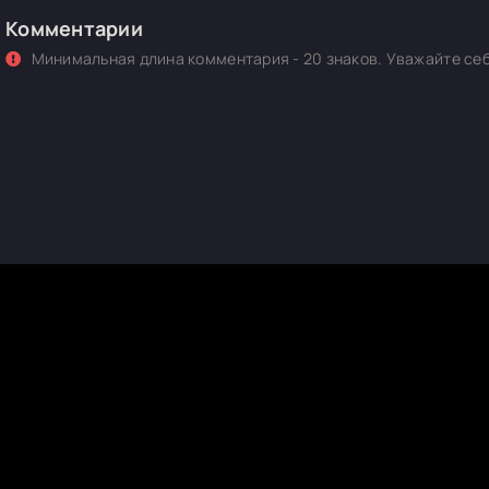
Комментарии
Минимальная длина комментария - 20 знаков. Уважайте себ