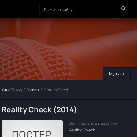
Музыка
Кино Завод
Ужасы
Reality Check
Reality Check (2014)
Оригинальное название:
Reality Check