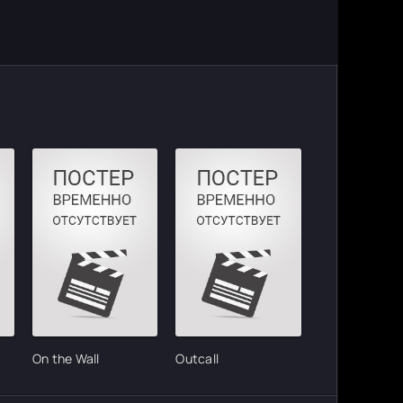
On the Wall
Outcall