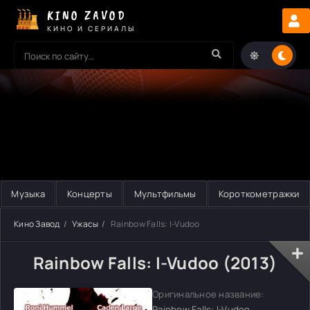
KINO ZAVOD
КИНО И СЕРИАЛЫ
Музыка
Концерты
Мультфильмы
Короткометражки
Кино Завод
Ужасы
Rainbow Falls: I-Vudoo
Rainbow Falls: I-Vudoo (2013)
Оригинальное название:
Rainbow Falls: I-Vudoo