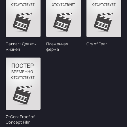
Пагпаг: Девять
Племенная
Cry of Fear
жизней
ферма
Z*Con: Proof of
Concept Film