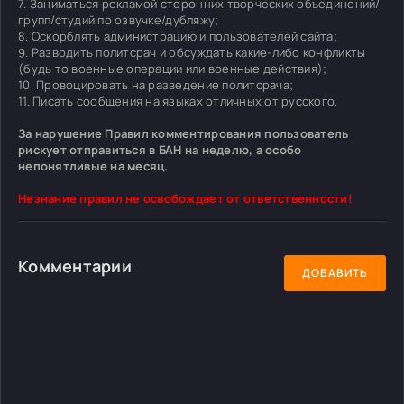
7. Заниматься рекламой сторонних творческих объединений/
групп/студий по озвучке/дубляжу;
8. Оскорблять администрацию и пользователей сайта;
9. Разводить политсрач и обсуждать какие-либо конфликты
(будь то военные операции или военные действия);
10. Провоцировать на разведение политсрача;
11. Писать сообщения на языках отличных от русского.
За нарушение Правил комментирования пользователь
рискует отправиться в БАН на неделю, а особо
непонятливые на месяц.
Незнание правил не освобождает от ответственности!
Комментарии
ДОБАВИТЬ