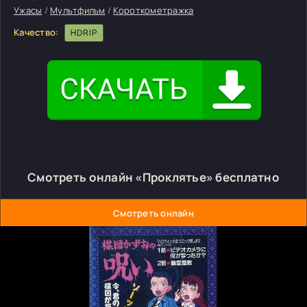
Ужасы
/
Мультфильм
/
Короткометражка
Качество:
HDRIP
Смотреть онлайн «Проклятье» бесплатно
Смотреть онлайн