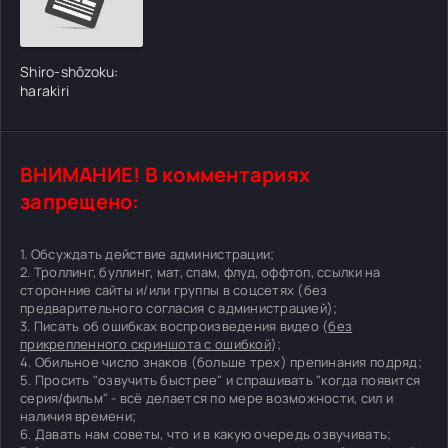
Shiro-shôzoku:
harakiri
ВНИМАНИЕ! В комментариях
запрещено:
1. Обсуждать действие администрации;
2. Троллинг, буллинг, мат, спам, флуд, оффтоп, ссылки на
сторонние сайты и/или группы в соцсетях (без
предварительного согласия с администрацией);
3. Писать об ошибках воспроизведения видео (
без
прикрепленного скриншота с ошибкой
);
4. Обильное число знаков (больше трех) препинания подряд;
5. Просить "озвучить быстрее" и спрашивать "когда появится
серия/фильм" - всё делается по мере возможности, сил и
наличия времени;
6. Давать нам советы, что и в какую очередь озвучивать;