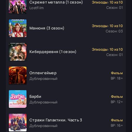
Скрежет металла (1 сезон)
Эпизоды: 10 из 10
Сезон: 01
LostFilm
Эпизоды: 10 из 10
Манюня (3 сезон)
Сезон: 03
Эпизоды: 10 из 10
Кибердеревня (1 сезон)
Сезон: 01
Оппенгеймер
Фильм
ВР: 18+
Дублированный
Барби
Фильм
ВР: 12+
Дублированный
Стражи Галактики. Часть 3
Фильм
ВР: 16+
Дублированный