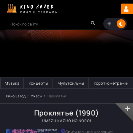
KINO ZAVOD
КИНО И СЕРИАЛЫ
Музыка
Концерты
Мультфильмы
Короткометражки
Кино Завод
Ужасы
Проклятье
Проклятье (1990)
UMEZU KAZUO NO NOROI
Оригинальное название: