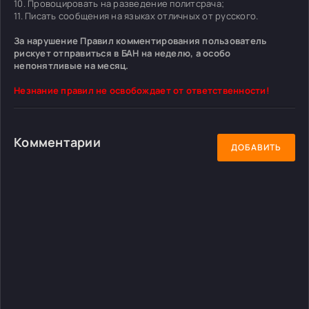
10. Провоцировать на разведение политсрача;
11. Писать сообщения на языках отличных от русского.
За нарушение Правил комментирования пользователь
рискует отправиться в БАН на неделю, а особо
непонятливые на месяц.
Незнание правил не освобождает от ответственности!
Комментарии
ДОБАВИТЬ