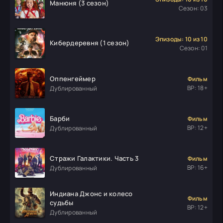
Манюня (3 сезон)
Сезон: 03
Эпизоды: 10 из 10
Кибердеревня (1 сезон)
Сезон: 01
Оппенгеймер
Фильм
ВР: 18+
Дублированный
Барби
Фильм
ВР: 12+
Дублированный
Стражи Галактики. Часть 3
Фильм
ВР: 16+
Дублированный
Индиана Джонс и колесо
Фильм
судьбы
ВР: 12+
Дублированный