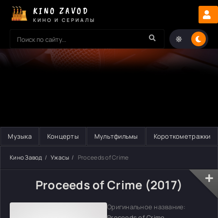
KINO ZAVOD
КИНО И СЕРИАЛЫ
Музыка
Концерты
Мультфильмы
Короткометражки
Кино Завод
Ужасы
Proceeds of Crime
Proceeds of Crime (2017)
Оригинальное название:
Proceeds of Crime