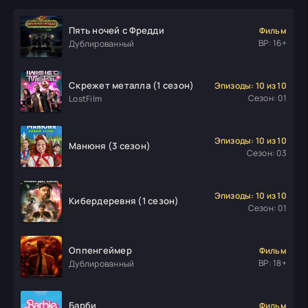
Пять ночей с Фредди
Фильм
ВР: 16+
Дублированный
Скрежет металла (1 сезон)
Эпизоды: 10 из 10
Сезон: 01
LostFilm
Эпизоды: 10 из 10
Манюня (3 сезон)
Сезон: 03
Эпизоды: 10 из 10
Кибердеревня (1 сезон)
Сезон: 01
Оппенгеймер
Фильм
ВР: 18+
Дублированный
Барби
Фильм