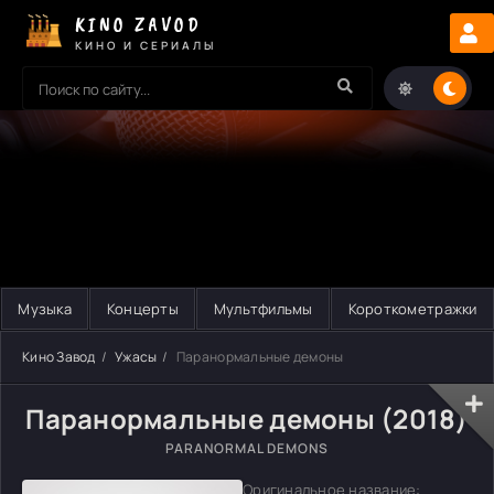
KINO ZAVOD
КИНО И СЕРИАЛЫ
Музыка
Концерты
Мультфильмы
Короткометражки
Кино Завод
Ужасы
Паранормальные демоны
Паранормальные демоны (2018)
PARANORMAL DEMONS
Оригинальное название: