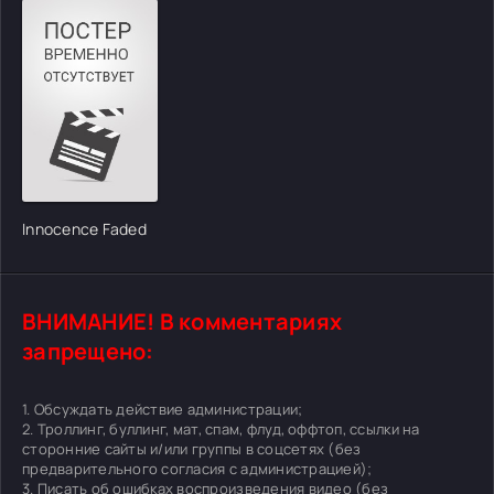
Innocence Faded
ВНИМАНИЕ! В комментариях
запрещено:
1. Обсуждать действие администрации;
2. Троллинг, буллинг, мат, спам, флуд, оффтоп, ссылки на
сторонние сайты и/или группы в соцсетях (без
предварительного согласия с администрацией);
3. Писать об ошибках воспроизведения видео (
без