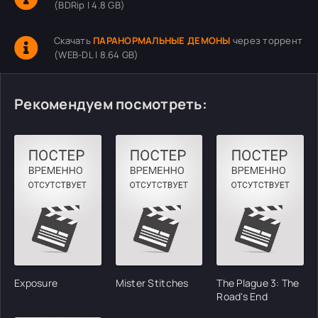
(BDRip | 4.8 GB)
Скачать
ПАРАНОРМАЛЬНЫЕ ДЕМОНЫ
через торрент
(WEB-DL | 8.64 GB)
Рекомендуем посмотреть:
Exposure
Mister Stitches
The Plague 3: The
Road's End