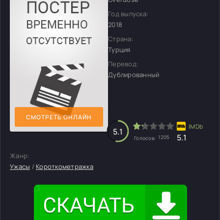
Год выпуска:
2018
Страна:
Турция
Перевод:
Дублированный
СМОТРЕТЬ ОНЛАЙН
5.1
5.1
1205
Голосов:
Жанр:
Ужасы
/
Короткометражка