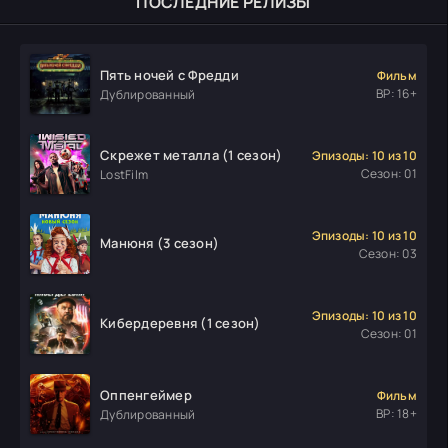
ПОСЛЕДНИЕ РЕЛИЗЫ
Пять ночей с Фредди
Фильм
ВР: 16+
Дублированный
Скрежет металла (1 сезон)
Эпизоды: 10 из 10
Сезон: 01
LostFilm
Эпизоды: 10 из 10
Манюня (3 сезон)
Сезон: 03
Эпизоды: 10 из 10
Кибердеревня (1 сезон)
Сезон: 01
Оппенгеймер
Фильм
ВР: 18+
Дублированный