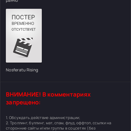
ранчо
Nosferatu Rising
ВНИМАНИЕ! В комментариях
запрещено:
1. Обсуждать действие администрации;
2. Троллинг, буллинг, мат, спам, флуд, оффтоп, ссылки на
сторонние сайты и/или группы в соцсетях (без