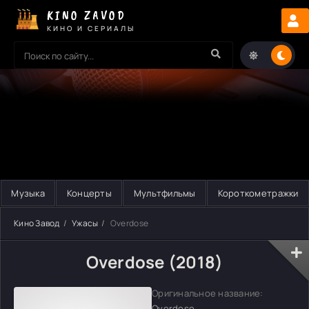
KINO ZAVOD
КИНО И СЕРИАЛЫ
Музыка
Концерты
Мультфильмы
Короткометражки
Кино Завод
Ужасы
Overdose
Overdose (2018)
Оригинальное название:
Overdose