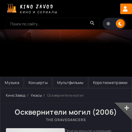
KINO ZAVOD
КИНО И СЕРИАЛЫ
Музыка
Концерты
Мультфильмы
Короткометражки
Кино Завод
Ужасы
Осквернители могил
Осквернители могил (2006)
THE GRAVEDANCERS
Оригинальное название: