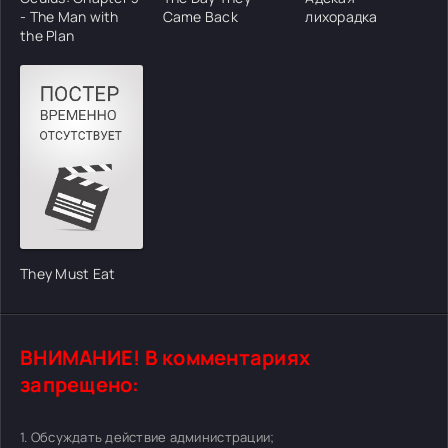
- The Man with
Came Back
лихорадка
the Plan
They Must Eat
ВНИМАНИЕ! В комментариях
запрещено:
1. Обсуждать действие администрации;