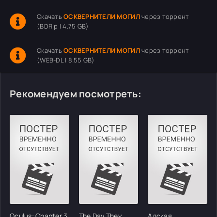
Скачать
ОСКВЕРНИТЕЛИ МОГИЛ
через торрент
(BDRip | 4.75 GB)
Скачать
ОСКВЕРНИТЕЛИ МОГИЛ
через торрент
(WEB-DL | 8.55 GB)
Рекомендуем посмотреть:
Oculus: Chapter 3
The Day They
Адская