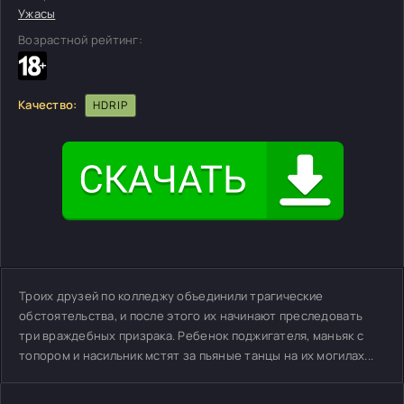
Ужасы
Возрастной рейтинг:
Качество:
HDRIP
Троих друзей по колледжу объединили трагические
обстоятельства, и после этого их начинают преследовать
три враждебных призрака. Ребенок поджигателя, маньяк с
топором и насильник мстят за пьяные танцы на их могилах...