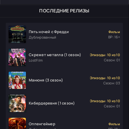
ПОСЛЕДНИЕ РЕЛИЗЫ
Пять ночей с Фредди
Фильм
ВР: 16+
Дублированный
Скрежет металла (1 сезон)
Эпизоды: 10 из 10
Сезон: 01
LostFilm
Эпизоды: 10 из 10
Манюня (3 сезон)
Сезон: 03
Эпизоды: 10 из 10
Кибердеревня (1 сезон)
Сезон: 01
Оппенгеймер
Фильм