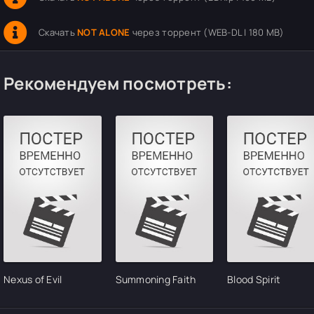
Скачать
NOT ALONE
через торрент (WEB-DL | 180 MB)
Рекомендуем посмотреть:
Nexus of Evil
Summoning Faith
Blood Spirit