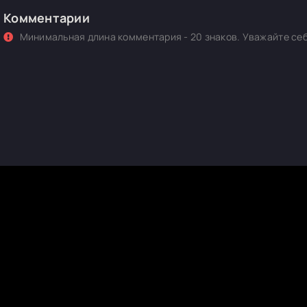
Комментарии
Минимальная длина комментария - 20 знаков. Уважайте себ