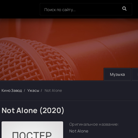
Музыка
Кино Завод
Ужасы
Not Alone
Not Alone (2020)
Оригинальное название:
Not Alone