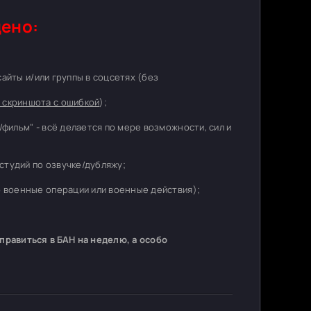
ено:
 сайты и/или группы в соцсетях (без
 скриншота с ошибкой
);
/фильм" - всё делается по мере возможности, сил и
студий по озвучке/дубляжу;
о военные операции или военные действия);
равиться в БАН на неделю, а особо