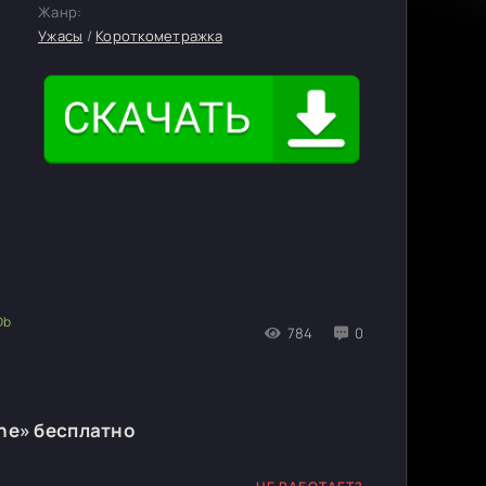
Жанр:
Ужасы
/
Короткометражка
784
0
ne» бесплатно