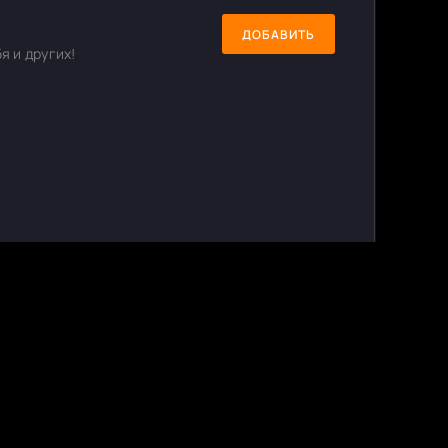
ДОБАВИТЬ
я и других!