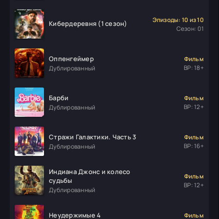
Эпизоды: 10 из 10
Кибердеревня (1 сезон)
Сезон: 01
Оппенгеймер
Фильм
ВР: 18+
Дублированный
Барби
Фильм
ВР: 12+
Дублированный
Стражи Галактики. Часть 3
Фильм
ВР: 16+
Дублированный
Индиана Джонс и колесо
Фильм
судьбы
ВР: 12+
Дублированный
Неудержимые 4
Фильм