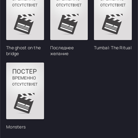
The ghost on the
Последнее
Tumbal: The Ritual
bridge
желание
Monsters