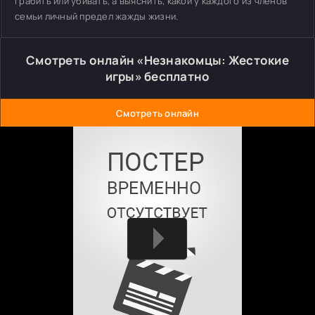
грабить или убивать, а выяснить, какой у каждого из членов
семьи личный предел жажды жизни.
Смотреть онлайн «Незнакомцы: Жестокие
игры» бесплатно
Смотреть онлайн