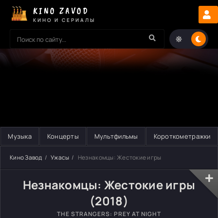
KINO ZAVOD
КИНО И СЕРИАЛЫ
Музыка
Концерты
Мультфильмы
Короткометражки
Кино Завод
Ужасы
Незнакомцы: Жестокие игры
Незнакомцы: Жестокие игры
(2018)
THE STRANGERS: PREY AT NIGHT