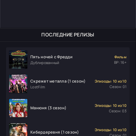
ПОСЛЕДНИЕ РЕЛИЗЫ
Пять ночей с Фредди
Фильм
ВР: 16+
Дублированный
Скрежет металла (1 сезон)
Эпизоды: 10 из 10
Сезон: 01
LostFilm
Эпизоды: 10 из 10
Манюня (3 сезон)
Сезон: 03
Эпизоды: 10 из 10
Кибердеревня (1 сезон)
Сезон: 01