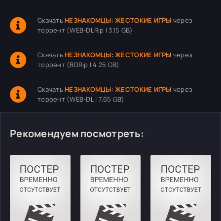
Скачать
НЕЗНАКОМЦЫ: ЖЕСТОКИЕ ИГРЫ
через
торрент (WEB-DLRip | 3.15 GB)
Скачать
НЕЗНАКОМЦЫ: ЖЕСТОКИЕ ИГРЫ
через
торрент (BDRip | 4.25 GB)
Скачать
НЕЗНАКОМЦЫ: ЖЕСТОКИЕ ИГРЫ
через
торрент (WEB-DL | 7.65 GB)
Рекомендуем посмотреть: