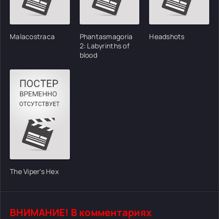
Malacostraca
Phantasmagoria
Headshots
2: Labyrinths of
blood
The Viper's Hex
ВНИМАНИЕ! В комментариях