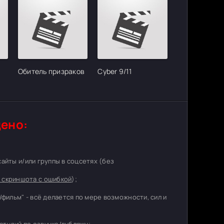
Обитель призраков
Cyber 9/11
ено:
 сайты и/или группы в соцсетях (без
 скриншота с ошибкой
);
/фильм" - всё делается по мере возможности, сил и