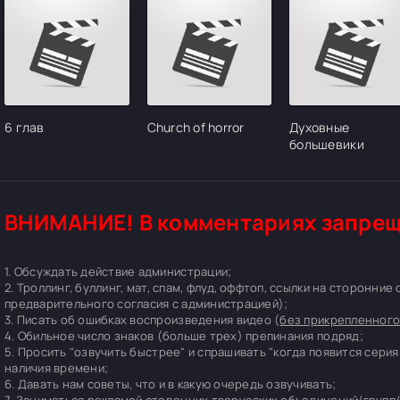
6 глав
Church of horror
Духовные
большевики
ВНИМАНИЕ! В комментариях запрещ
1. Обсуждать действие администрации;
2. Троллинг, буллинг, мат, спам, флуд, оффтоп, ссылки на сторонние
предварительного согласия с администрацией);
3. Писать об ошибках воспроизведения видео (
без прикрепленного
4. Обильное число знаков (больше трех) препинания подряд;
5. Просить "озвучить быстрее" и спрашивать "когда появится серия
наличия времени;
6. Давать нам советы, что и в какую очередь озвучивать;