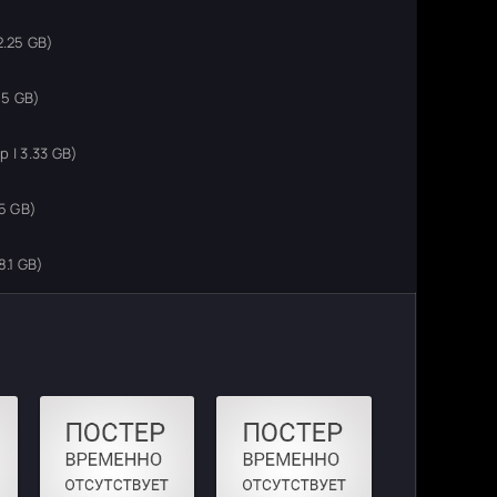
2.25 GB)
15 GB)
 | 3.33 GB)
5 GB)
.1 GB)