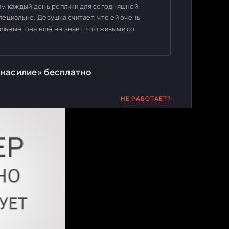
ь им каждый день реплики для сегодняшней
специально. Девушка считает, что ей очень
альные, она ещё не знает, что живыми со
 насилие» бесплатно
НЕ РАБОТАЕТ?