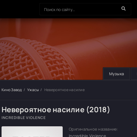
Музыка
Кино Завод
Ужасы
Невероятное насилие
Невероятное насилие (2018)
INCREDIBLE VIOLENCE
Оригинальное название:
Incredible Violence