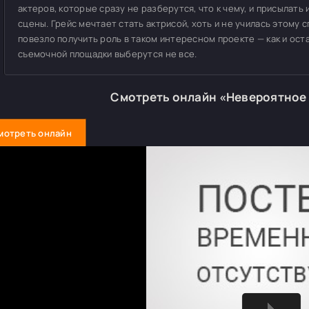
актеров, которые сразу не разберутся, что к чему, и присылат
сцены. Грейс мечтает стать актрисой, хоть и не училась этому 
повезло получить роль в таком интересном проекте — как и ост
съемочной площадки выберутся не все.
Смотреть онлайн «Невероятное
мотреть онлайн