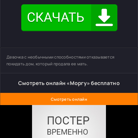
Девочка с необычными способностями отказывается
покидать дом, который продала ее мать.
Смотреть онлайн «Моргу» бесплатно
Смотреть онлайн