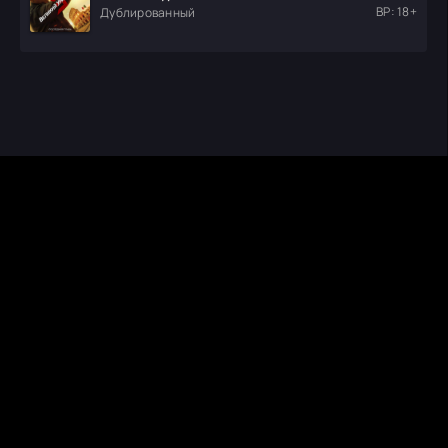
ВР: 18+
Дублированный