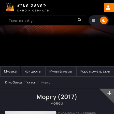
KINO ZAVOD
КИНО И СЕРИАЛЫ
Музыка
Концерты
Мультфильмы
Короткометражки
Кино Завод
Ужасы
Моргу
Моргу (2017)
MORGU
Оригинальное название: