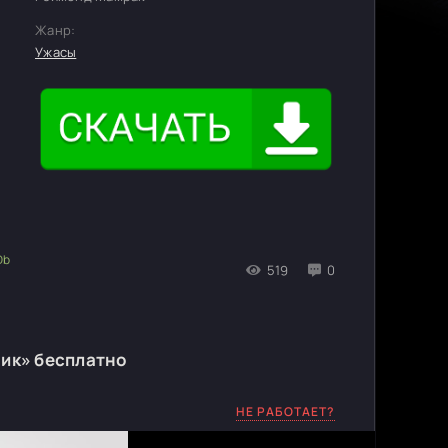
Жанр:
Ужасы
519
0
ик» бесплатно
НЕ РАБОТАЕТ?