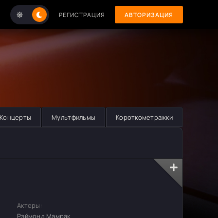
РЕГИСТРАЦИЯ
АВТОРИЗАЦИЯ
Концерты
Мультфильмы
Короткометражки
Актеры:
Рэймонд Мамрак