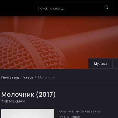
Музыка
Кино Завод
Ужасы
Молочник
Молочник (2017)
THE MILKMAN
Оригинальное название:
The Milkman