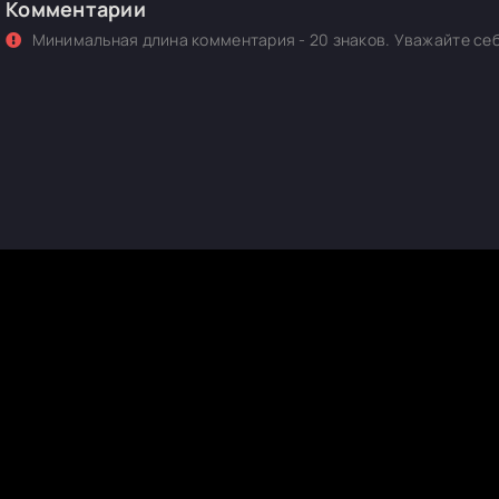
Комментарии
Минимальная длина комментария - 20 знаков. Уважайте себ