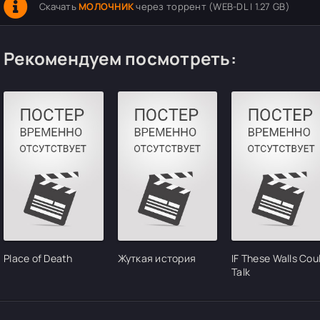
Скачать
МОЛОЧНИК
через торрент (WEB-DL | 1.27 GB)
Рекомендуем посмотреть:
Place of Death
Жуткая история
IF These Walls Cou
Talk