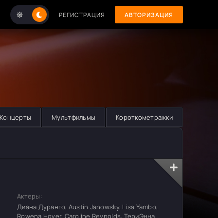
РЕГИСТРАЦИЯ
АВТОРИЗАЦИЯ
Концерты
Мультфильмы
Короткометражки
Актеры:
Диана Дуранго, Austin Janowsky, Lisa Yambo,
Rowena Hover, Caroline Reynolds, ТериЭнна