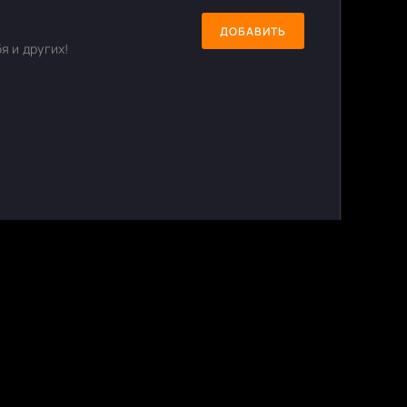
ДОБАВИТЬ
я и других!