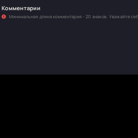
Комментарии
Минимальная длина комментария - 20 знаков. Уважайте себ