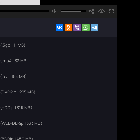
.3gp | 11 MB)
.mp4 | 32 MB)
.avi | 153 MB)
(DVDRip | 225 MB)
HDRip | 315 MB)
(WEB-DLRip | 333 MB)
(BDRip | 450 MB)