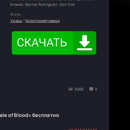
Бланко, Bernie Rodriguez, Vick Vick
Жанр:
Ужасы
/
Короткометражка
3688
0
ale of Blood» бесплатно