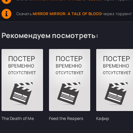
Скачать
MIRROR MIRROR: A TALE OF BLOOD
через торрент 
Рекомендуем посмотреть:
The Death of Me
Feed the Reapers
Кафир