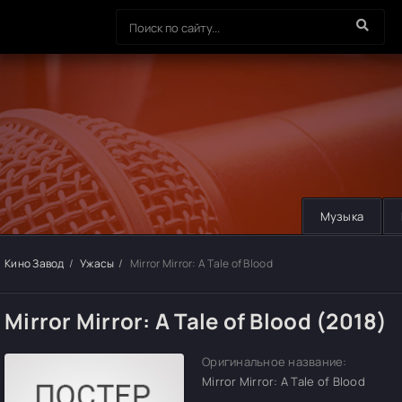
Музыка
Кино Завод
Ужасы
Mirror Mirror: A Tale of Blood
Mirror Mirror: A Tale of Blood (2018)
Оригинальное название:
Mirror Mirror: A Tale of Blood