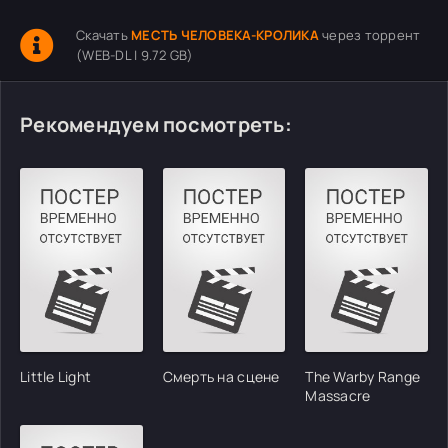
Скачать
МЕСТЬ ЧЕЛОВЕКА-КРОЛИКА
через торрент
(WEB-DL | 9.72 GB)
Рекомендуем посмотреть:
Little Light
Смерть на сцене
The Warby Range
Massacre