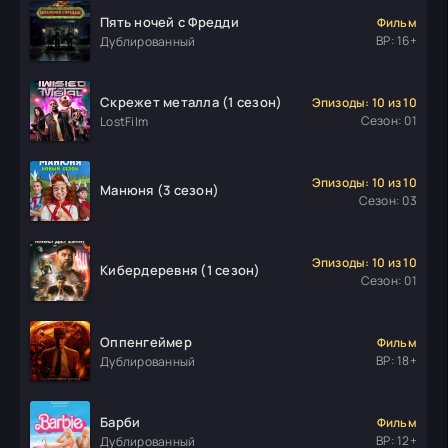
Пять ночей с Фредди
Фильм
ВР: 16+
Дублированный
Скрежет металла (1 сезон)
Эпизоды: 10 из 10
Сезон: 01
LostFilm
Эпизоды: 10 из 10
Манюня (3 сезон)
Сезон: 03
Эпизоды: 10 из 10
Кибердеревня (1 сезон)
Сезон: 01
Оппенгеймер
Фильм
ВР: 18+
Дублированный
Барби
Фильм
ВР: 12+
Дублированный