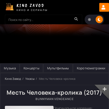
KINO ZAVOD
КИНО И СЕРИАЛЫ
Музыка
Концерты
Мультфильмы
Короткометражки
Кино Завод
Ужасы
Месть Человека-кролика
Месть Человека-кролика (2017)
BUNNYMAN VENGEANCE
Оригинальное название: