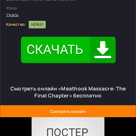
Жанр:
Ужасы
Качество:
HDRIP
Смотреть онлайн «Meathook Massacre: The
Final Chapter» бесплатно
Смотреть онлайн