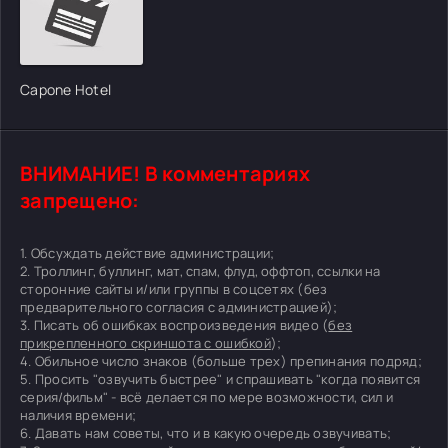
Capone Hotel
ВНИМАНИЕ! В комментариях
запрещено:
1. Обсуждать действие администрации;
2. Троллинг, буллинг, мат, спам, флуд, оффтоп, ссылки на
сторонние сайты и/или группы в соцсетях (без
предварительного согласия с администрацией);
3. Писать об ошибках воспроизведения видео (
без
прикрепленного скриншота с ошибкой
);
4. Обильное число знаков (больше трех) препинания подряд;
5. Просить "озвучить быстрее" и спрашивать "когда появится
серия/фильм" - всё делается по мере возможности, сил и
наличия времени;
6. Давать нам советы, что и в какую очередь озвучивать;