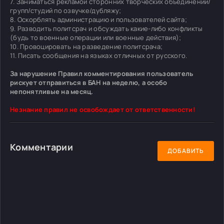
7. Заниматься рекламой сторонних творческих объединений/
групп/студий по озвучке/дубляжу;
8. Оскорблять администрацию и пользователей сайта;
9. Разводить политсрач и обсуждать какие-либо конфликты
(будь то военные операции или военные действия);
10. Провоцировать на разведение политсрача;
11. Писать сообщения на языках отличных от русского.
За нарушение Правил комментирования пользователь
рискует отправиться в БАН на неделю, а особо
непонятливые на месяц.
Незнание правил не освобождает от ответственности!
Комментарии
ДОБАВИТЬ