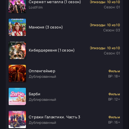
Скрежет металла (1 сезон)
Эпизоды: 10 из 10
Сезон: 01
LostFilm
Эпизоды: 10 из 10
Манюня (3 сезон)
Сезон: 03
Эпизоды: 10 из 10
Кибердеревня (1 сезон)
Сезон: 01
Оппенгеймер
Фильм
ВР: 18+
Дублированный
Барби
Фильм
ВР: 12+
Дублированный
Стражи Галактики. Часть 3
Фильм
ВР: 16+
Дублированный