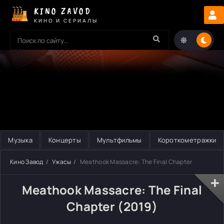
KINO ZAVOD
КИНО И СЕРИАЛЫ
Музыка
Концерты
Мультфильмы
Короткометражки
Кино Завод
Ужасы
Meathook Massacre: The Final Chapter
Meathook Massacre: The Final
Chapter (2019)