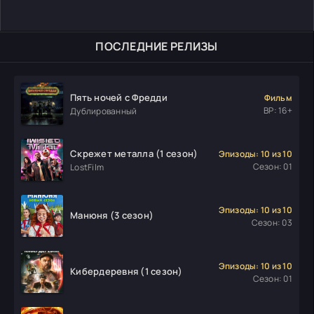
ПОСЛЕДНИЕ РЕЛИЗЫ
Пять ночей с Фредди
Фильм
ВР: 16+
Дублированный
Скрежет металла (1 сезон)
Эпизоды: 10 из 10
Сезон: 01
LostFilm
Эпизоды: 10 из 10
Манюня (3 сезон)
Сезон: 03
Эпизоды: 10 из 10
Кибердеревня (1 сезон)
Сезон: 01