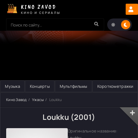
KINO ZAVOD
КИНО И СЕРИАЛЫ
Музыка
Концерты
Мультфильмы
Короткометражки
Кино Завод
Ужасы
Loukku
Loukku (2001)
Оригинальное название:
Loukku