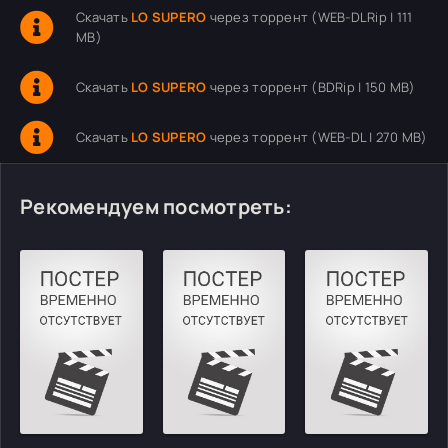
Скачать
LO SUPERO
через торрент (WEB-DLRip | 111
MB)
Скачать
LO SUPERO
через торрент (BDRip | 150 MB)
Скачать
LO SUPERO
через торрент (WEB-DL | 270 MB)
Рекомендуем посмотреть: