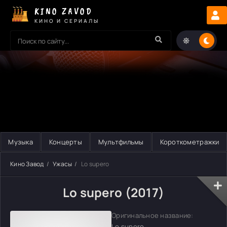
KINO ZAVOD
КИНО И СЕРИАЛЫ
Музыка
Концерты
Мультфильмы
Короткометражки
Кино Завод
Ужасы
Lo supero
Lo supero (2017)
Оригинальное название:
Lo supero