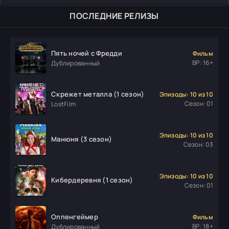
ПОСЛЕДНИЕ РЕЛИЗЫ
Пять ночей с Фредди
Фильм
ВР: 16+
Дублированный
Скрежет металла (1 сезон)
Эпизоды: 10 из 10
Сезон: 01
LostFilm
Эпизоды: 10 из 10
Манюня (3 сезон)
Сезон: 03
Эпизоды: 10 из 10
Кибердеревня (1 сезон)
Сезон: 01
Оппенгеймер
Фильм
ВР: 18+
Дублированный